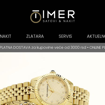
NAKIT
ZLATARA
SERVIS
AKTUELN
E PLAĆANJE NA RATE ZA BANCA INTESA KARTICE
 rsd • ONLINE PLAĆANJE NA RATE ZA BANCA INTESA KARTICE