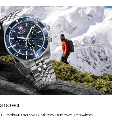
Hanowa
iju u pokretu sa Swiss Military Hanowa satovima.