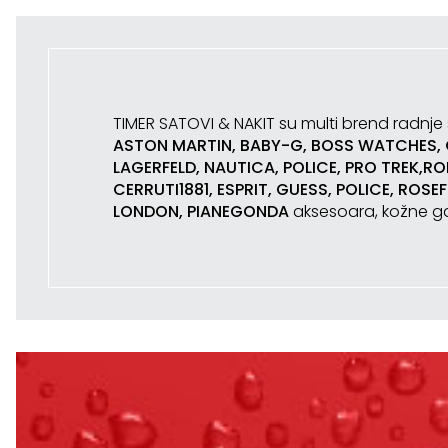
TIMER SATOVI & NAKIT su multi brend radnje
ASTON MARTIN, BABY-G, BOSS WATCHES, CA
LAGERFELD, NAUTICA, POLICE, PRO TREK,R
CERRUTI1881, ESPRIT, GUESS, POLICE, ROSEF
LONDON, PIANEGONDA
aksesoara, kožne ga