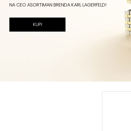
NA CEO ASORTIMAN BRENDA KARL LAGERFELD!
KUPI