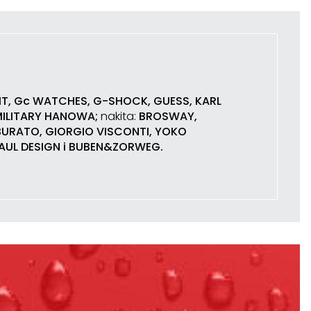
RIT, Gc WATCHES, G-SHOCK, GUESS, KARL
 MILITARY HANOWA;
nakita:
BROSWAY,
BURATO, GIORGIO VISCONTI, YOKO
PAUL DESIGN i BUBEN&ZORWEG.