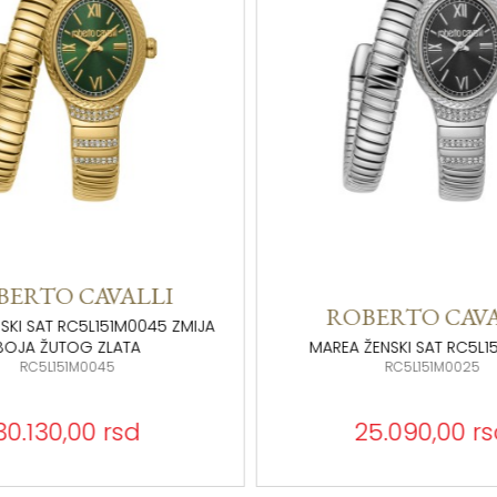
BERTO CAVALLI
ROBERTO CAVA
ŽENSKI SAT RC5L151M0025
ŽENSKI SAT MAREA RC5L1
RC5L151M0025
RC5L151M0065
25.090,00 rsd
30.130,00 rs