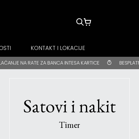
OSTI
KONTAKT I LOKACIJE
BESPLATNA DOSTAVA za kupovine veće od 3000 rsd
Satovi i nakit
Timer