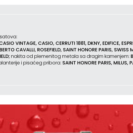
 satova:
SIO VINTAGE, CASIO, CERRUTI 1881, DKNY, EDIFICE, ESP
OBERTO CAVALLI, ROSEFIELD, SAINT HONORE PARIS, SWISS
IELD;
nakita od plemenitog metala sa dragim kamenjem:
lanterije i pisaćeg pribora:
SAINT HONORE PARIS, MILUS, 