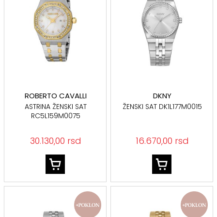
ROBERTO CAVALLI
DKNY
ASTRINA ŽENSKI SAT
ŽENSKI SAT DK1L177M0015
RC5L159M0075
30.130,00 rsd
16.670,00 rsd