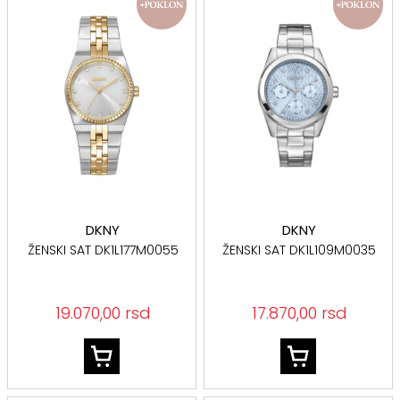
DKNY
DKNY
ŽENSKI SAT DK1L177M0055
ŽENSKI SAT DK1L109M0035
19.070,00 rsd
17.870,00 rsd