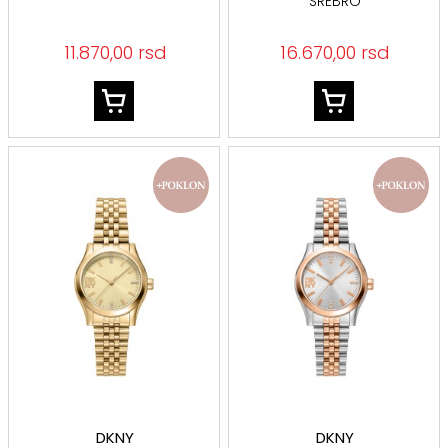
SREBRO
11.870,00 rsd
16.670,00 rsd
DKNY
DKNY