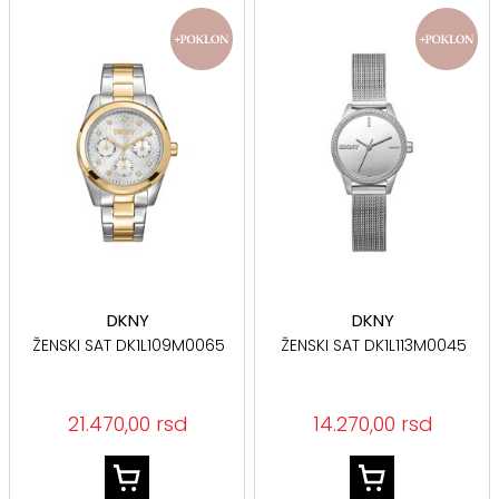
DKNY
DKNY
ŽENSKI SAT DK1L109M0065
ŽENSKI SAT DK1L113M0045
21.470,00 rsd
14.270,00 rsd