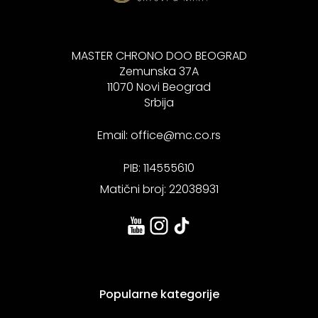
MASTER CHRONO DOO BEOGRAD
Zemunska 37A
11070 Novi Beograd
Srbija
Email:
office@mc.co.rs
PIB: 114555610
Matični broj: 22038931
Popularne kategorije