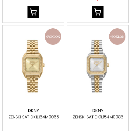
DKNY
DKNY
ŽENSKI SAT DK1L154M0065
ŽENSKI SAT DK1L154M0085