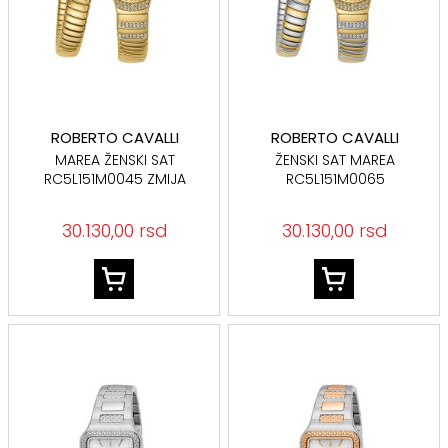
ROBERTO CAVALLI
ROBERTO CAVALLI
MAREA ŽENSKI SAT
ŽENSKI SAT MAREA
RC5L151M0045 ZMIJA
RC5L151M0065
BOJA ŽUTOG ZLATA
30.130,00 rsd
30.130,00 rsd