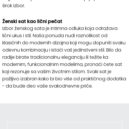
širok izbor.
Ženski sat kao lični pečat
Izbor ženskog sata je intimna odluka koja odražava
lični ukus i stil. Naša ponuda nudi raznolikost od
klasičnih do modernih dizajna koji mogu dopuniti svaku
odevnu kombinaciju i istaći vaš jedinstveni stil. Bilo da
radije birate tradicionalnu eleganciju ili težite ka
modernim, funkcionalnim modelima, pronaći ćete sat
koji rezonuje sa vašim životnim stilom. Svaki sat je
pažljivo izabran kako bi bio više od praktičnog dodatka
- da bude deo vaše svakodnevne priče.