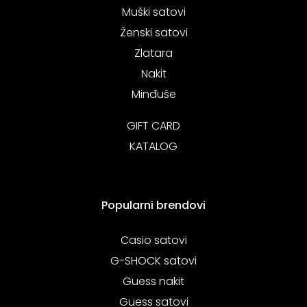
Muški satovi
Ženski satovi
Zlatara
Nakit
Minđuše
GIFT CARD
KATALOG
Popularni brendovi
Casio satovi
G-SHOCK satovi
Guess nakit
Guess satovi