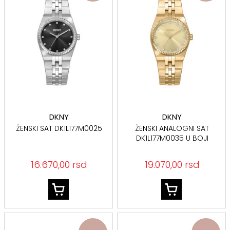
DKNY
DKNY
ŽENSKI SAT DK1L177M0025
ŽENSKI ANALOGNI SAT
DK1L177M0035 U BOJI
ŽUTOG ZLATA
16.670,00 rsd
19.070,00 rsd