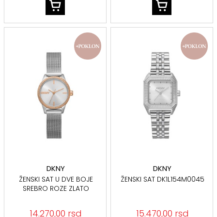
DKNY
DKNY
ŽENSKI SAT U DVE BOJE
ŽENSKI SAT DK1L154M0045
SREBRO ROZE ZLATO
DK1L113M0105
14.270,00 rsd
15.470,00 rsd