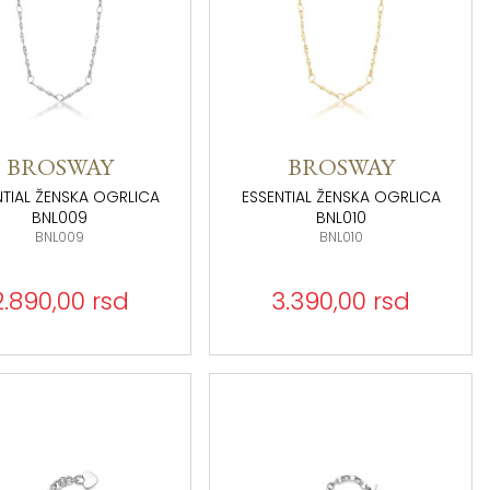
BROSWAY
BROSWAY
NTIAL ŽENSKA OGRLICA
ESSENTIAL ŽENSKA OGRLICA
BNL009
BNL010
BNL009
BNL010
2.890,00 rsd
3.390,00 rsd