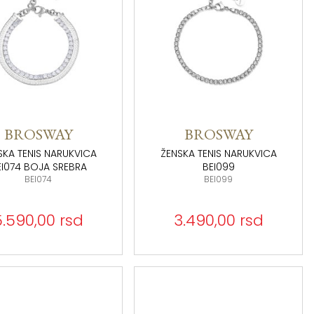
BROSWAY
BROSWAY
SKA TENIS NARUKVICA
ŽENSKA TENIS NARUKVICA
EI074 BOJA SREBRA
BEI099
BEI074
BEI099
5.590,00 rsd
3.490,00 rsd