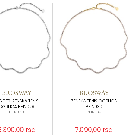
BROSWAY
BROSWAY
SIDERI ŽENSKA TENIS
ŽENSKA TENIS OGRLICA
OGRLICA BEIN029
BEIN030
BEIN029
BEIN030
6.390,00 rsd
7.090,00 rsd