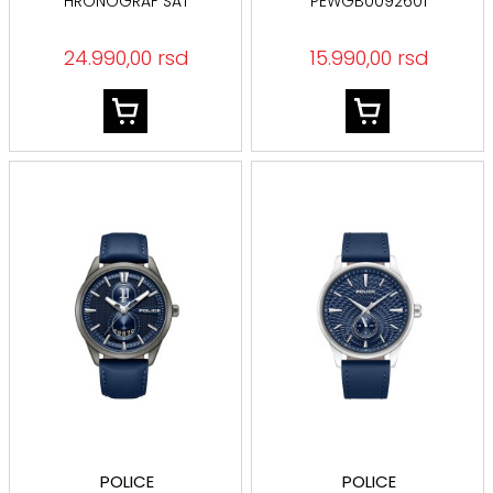
HRONOGRAF SAT
PEWGB0092601
PEWGK0092503
24.990,00 rsd
15.990,00 rsd
POLICE
POLICE