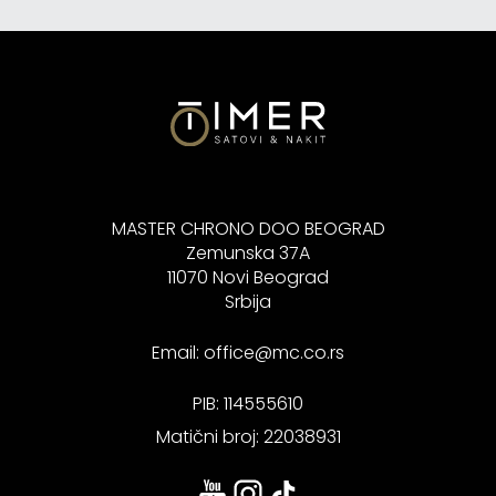
MASTER CHRONO DOO BEOGRAD
Zemunska 37A
11070 Novi Beograd
Srbija
Email:
office@mc.co.rs
PIB: 114555610
Matični broj: 22038931