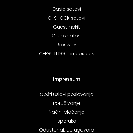
Casio satovi
G-SHOCK satovi
Guess nakit
Guess satovi
Brosway
CERRUTI 1881 Timepieces
Impressum
Opšti uslovi poslovanja
Poručivanje
Načini plaćanja
Isporuka
Odustanak od ugovora