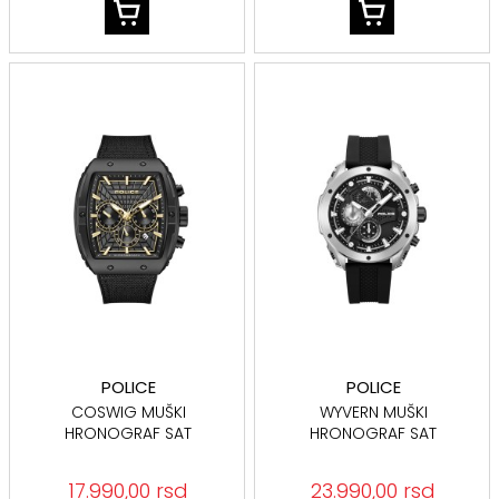
POLICE
POLICE
COSWIG MUŠKI
WYVERN MUŠKI
HRONOGRAF SAT
HRONOGRAF SAT
PEWGQ0093402
PEWGO0093001
17.990,00 rsd
23.990,00 rsd