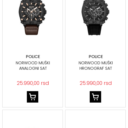
POLICE
POLICE
NORWOOD MUŠKI
NORWOOD MUŠKI
ANALOGNI SAT
HRONOGRAF SAT
PEWGC0092905
PEWGO0092901
25.990,00 rsd
25.990,00 rsd