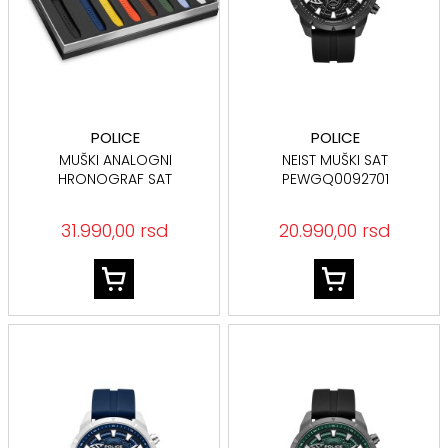
POLICE
POLICE
MUŠKI ANALOGNI
NEIST MUŠKI SAT
HRONOGRAF SAT
PEWGQ0092701
PEWGO00778X4 BOX SET
31.990,00 rsd
20.990,00 rsd