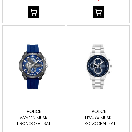
POLICE
POLICE
WYVERN MUŠKI
LEVUKA MUŠKI
HRONOGRAF SAT
HRONOGRAF SAT
PEWGO0093002
PEWGK0092502