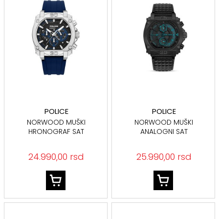
POLICE
POLICE
NORWOOD MUŠKI
NORWOOD MUŠKI
HRONOGRAF SAT
ANALOGNI SAT
PEWGO0092904
PEWGF0040001
24.990,00 rsd
25.990,00 rsd