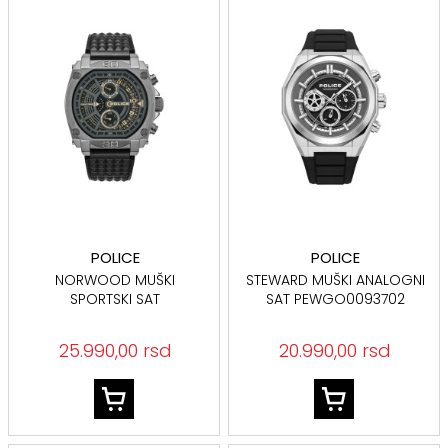
POLICE
POLICE
NORWOOD MUŠKI
STEWARD MUŠKI ANALOGNI
SPORTSKI SAT
SAT PEWGO0093702
PEWGF0040002
25.990,00 rsd
20.990,00 rsd