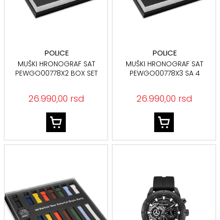
POLICE
POLICE
MUŠKI HRONOGRAF SAT
MUŠKI HRONOGRAF SAT
PEWGO00778X2 BOX SET
PEWGO00778X3 SA 4
SA 4 SILIKONSKE
SILIKONSKE NARUKVICE
NARUKVICE
26.990,00 rsd
26.990,00 rsd