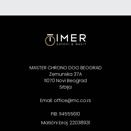
MASTER CHRONO DOO BEOGRAD
Zemunska 37A
11070 Novi Beograd
Srbija
Email:
office@mc.co.rs
PIB: 114555610
Matični broj: 22038931