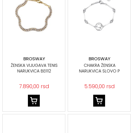
BROSWAY
BROSWAY
ŽENSKA VIJUGAVA TENIS
CHAKRA ŽENSKA
NARUKVICA BEI112
NARUKVICA SLOVO P
BHKB064
7.890,00 rsd
5.590,00 rsd