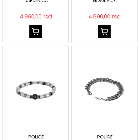
NARUKVICA
NARUKVICA
PEAGB0083302
PEAGB0083401
4.990,00 rsd
4.990,00 rsd
POLICE
POLICE