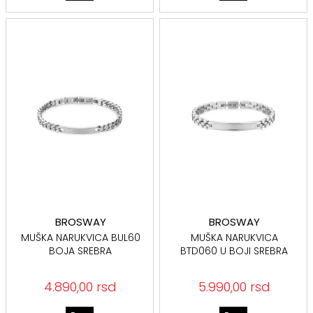
BROSWAY
BROSWAY
MUŠKA NARUKVICA BUL60
MUŠKA NARUKVICA
BOJA SREBRA
BTD060 U BOJI SREBRA
4.890,00 rsd
5.990,00 rsd