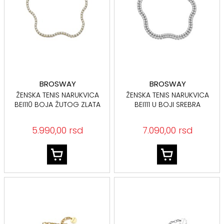
BROSWAY
BROSWAY
ŽENSKA TENIS NARUKVICA
ŽENSKA TENIS NARUKVICA
BEI110 BOJA ŽUTOG ZLATA
BEI111 U BOJI SREBRA
5.990,00 rsd
7.090,00 rsd