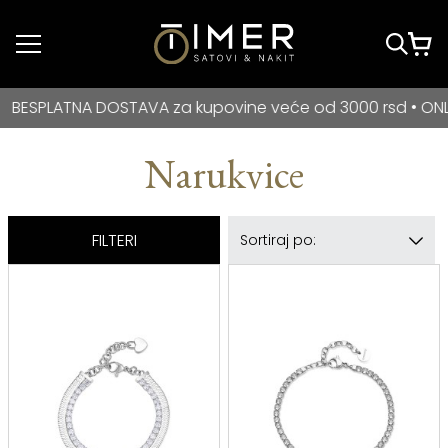
Idi do glavnog
sadržaja
BESPLATNA DOSTAVA za kupovine veće od 3000 rsd • ONLIN
DOSTAVA za kupovine veće od 3000 rsd • ONLINE PLAĆANJE
Narukvice
FILTERI
Sortiraj po: