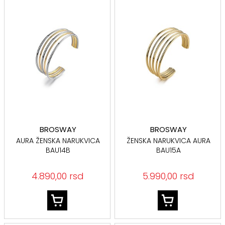
BROSWAY
BROSWAY
AURA ŽENSKA NARUKVICA
ŽENSKA NARUKVICA AURA
BAU14B
BAU15A
4.890,00 rsd
5.990,00 rsd