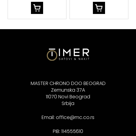
MASTER CHRONO DOO BEOGRAD
Zemunska 37A
11070 Novi Beograd
Srbija
Email:
office@mc.co.rs
PIB: 114555610