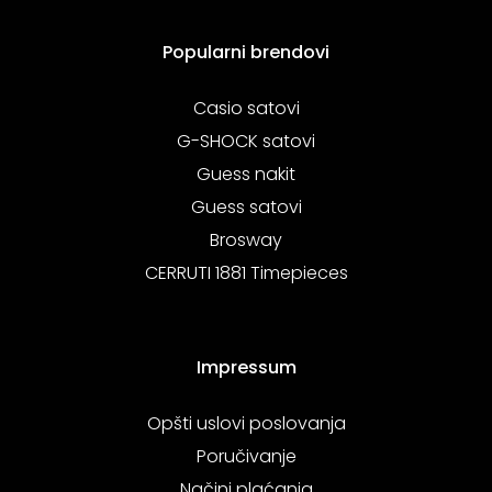
Popularni brendovi
Casio satovi
G-SHOCK satovi
Guess nakit
Guess satovi
Brosway
CERRUTI 1881 Timepieces
Impressum
Opšti uslovi poslovanja
Poručivanje
Načini plaćanja