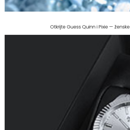
Otkrijte Guess Quinn i Pixie — ženske