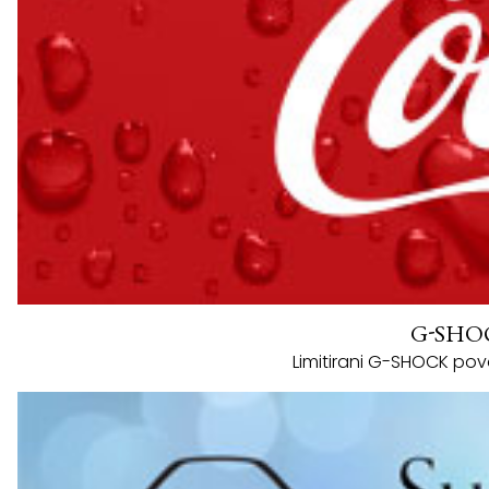
G-SHOCK
Limitirani G-SHOCK pov