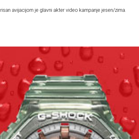
san avijacijom je glavni akter video kampanje jesen/zima.