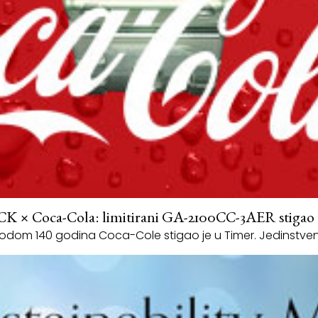
 × Coca-Cola: limitirani GA-2100CC-3AER stigao
odom 140 godina Coca-Cole stigao je u Timer. Jedinstvena p