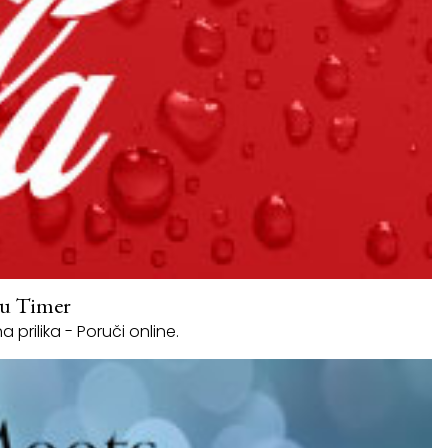
 u Timer
rilika - Poruči online.