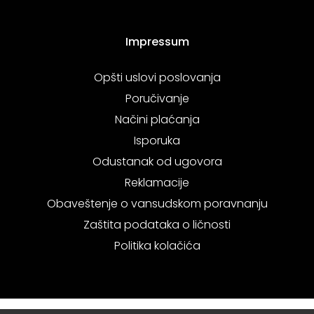
Impressum
Opšti uslovi poslovanja
Poručivanje
Načini plaćanja
Isporuka
Odustanak od ugovora
Reklamacije
Obaveštenje o vansudskom poravnanju
Zaštita podataka o ličnosti
Politika kolačića