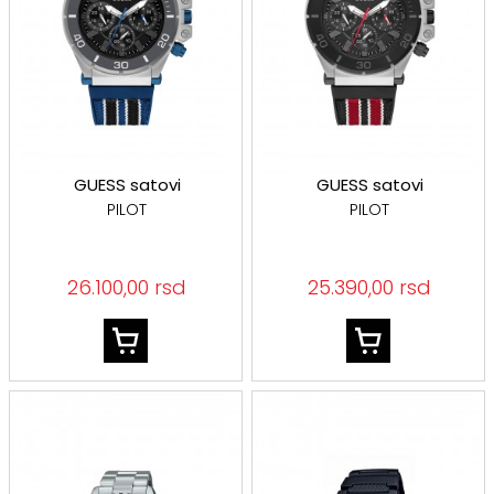
GUESS satovi
GUESS satovi
PILOT
PILOT
26.100,00 rsd
25.390,00 rsd