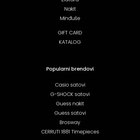
Nakit
Minđuše
GIFT CARD
KATALOG
Popularni brendovi
Casio satovi
G-SHOCK satovi
Guess nakit
Guess satovi
Brosway
CERRUTI 1881 Timepieces