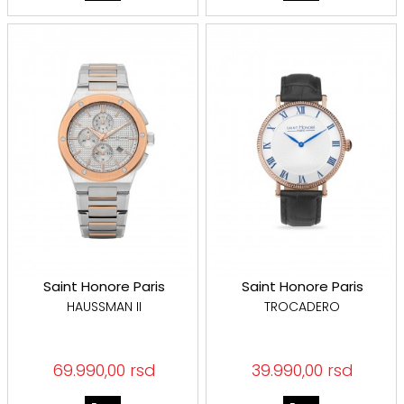
Saint Honore Paris
Saint Honore Paris
satovi
satovi
HAUSSMAN II
TROCADERO
69.990,00 rsd
39.990,00 rsd