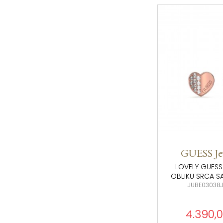
GUESS Je
LOVELY GUESS
OBLIKU SRCA S
JUBE03038
4.390,0