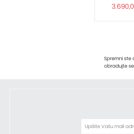
3.690,0
Spremni ste 
obradujte se