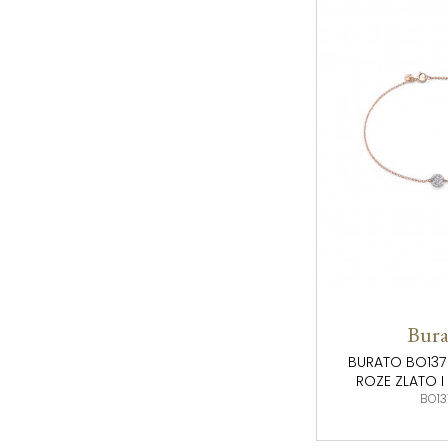
Bura
BURATO BO137
ROZE ZLATO I
BO13