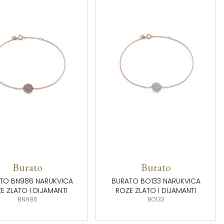
Burato
Burato
TO BN986 NARUKVICA
BURATO BO133 NARUKVICA
E ZLATO I DIJAMANTI
ROZE ZLATO I DIJAMANTI
BN986
BO133