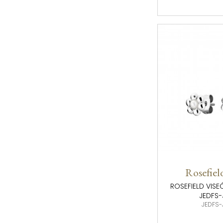
Rosefiel
ROSEFIELD VISE
JEDFS-
JEDFS-