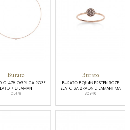
Burato
Burato
O CL478 OGRLICA ROZE
BURATO BQ946 PRSTEN ROZE
LATO + DIJAMANT
ZLATO SA BRAON DIJAMANTIMA
CL478
BQ946