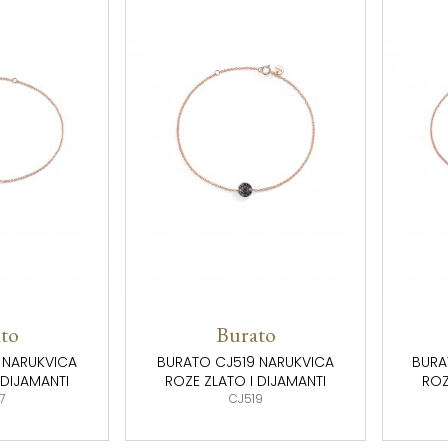
to
Burato
 NARUKVICA
BURATO CJ519 NARUKVICA
BURA
 DIJAMANTI
ROZE ZLATO I DIJAMANTI
ROZ
7
CJ519