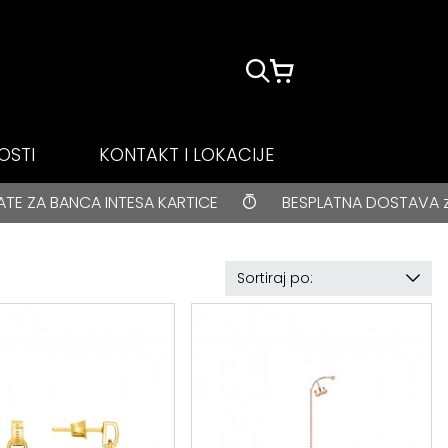
OSTI
KONTAKT I LOKACIJE
 BANCA INTESA KARTICE
BESPLATNA DOSTAVA za kupo
Sortiraj po: