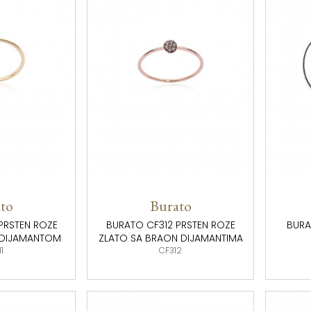
to
Burato
PRSTEN ROZE
BURATO CF312 PRSTEN ROZE
BURA
M DIJAMANTOM
ZLATO SA BRAON DIJAMANTIMA
1
CF312