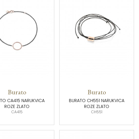
Burato
Burato
TO CA415 NARUKVICA
BURATO CH551 NARUKVICA
ROZE ZLATO
ROZE ZLATO
CA415
CH551