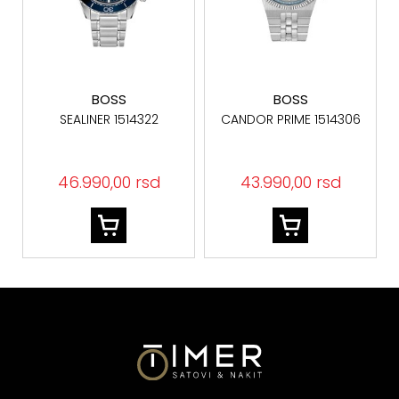
BOSS
BOSS
SEALINER 1514322
CANDOR PRIME 1514306
46.990,00 rsd
43.990,00 rsd