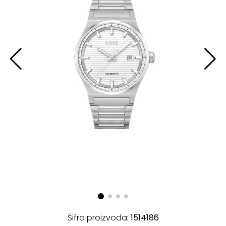
Šifra proizvoda:
1514186