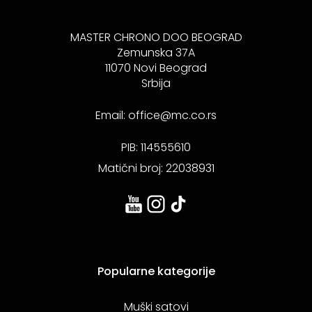
MASTER CHRONO DOO BEOGRAD
Zemunska 37A
11070 Novi Beograd
Srbija
Email:
office@mc.co.rs
PIB: 114555610
Matični broj: 22038931
Popularne kategorije
Muški satovi