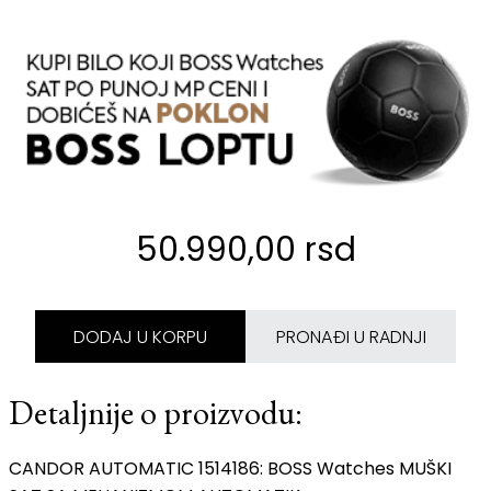
50.990,00 rsd
DODAJ U KORPU
PRONAĐI U RADNJI
Detaljnije o proizvodu:
CANDOR AUTOMATIC 1514186: BOSS Watches MUŠKI