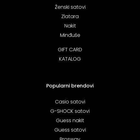
Ženski satovi
Zlatara
Nakit
Minđuše
GIFT CARD
KATALOG
Popularni brendovi
Casio satovi
G-SHOCK satovi
Guess nakit
Guess satovi
Brosway