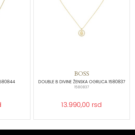
BOSS
1580844
DOUBLE B DIVINE ŽENSKA OGRLICA 1580837
1580837
d
13.990,00 rsd