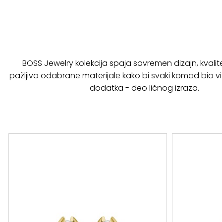
BOSS Jewelry kolekcija spaja savremen dizajn, kvalite
pažljivo odabrane materijale kako bi svaki komad bio
dodatka - deo ličnog izraza.