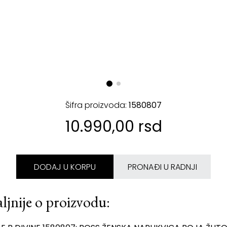
Šifra proizvoda:
1580807
10.990,00 rsd
DODAJ U KORPU
PRONAĐI U RADNJI
ljnije o proizvodu: