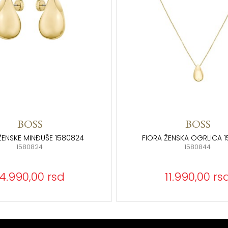
BOSS
BOSS
ŽENSKE MINĐUŠE 1580824
FIORA ŽENSKA OGRLICA 
1580824
1580844
14.990,00 rsd
11.990,00 rs