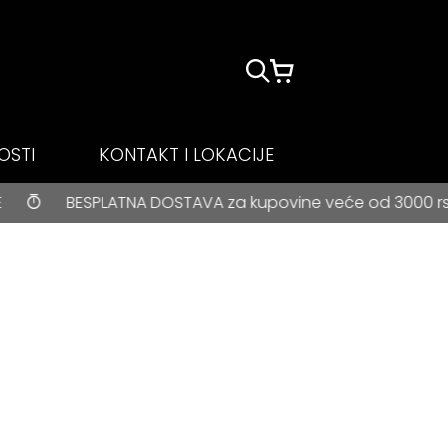
OSTI
KONTAKT I LOKACIJE
ATNA DOSTAVA za kupovine veće od 3000 rsd • ONLINE PLA