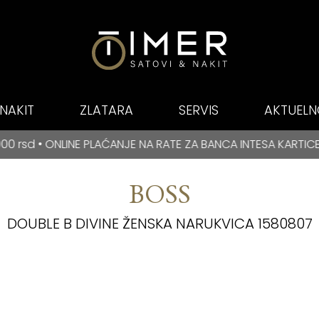
NAKIT
ZLATARA
SERVIS
AKTUELN
E PLAĆANJE NA RATE ZA BANCA INTESA KARTICE
 PLAĆANJE NA RATE ZA BANCA INTESA KARTICE
BESPL
BOSS
DOUBLE B DIVINE ŽENSKA NARUKVICA 1580807