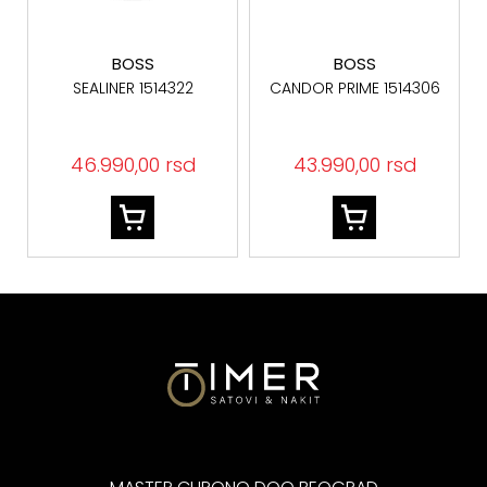
BOSS
BOSS
SEALINER 1514322
CANDOR PRIME 1514306
46.990,00 rsd
43.990,00 rsd