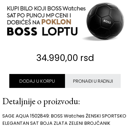
34.990,00 rsd
DODAJ U KORPU
PRONAĐI U RADNJI
Detaljnije o proizvodu:
SAGE AQUA 1502849: BOSS Watches ŽENSKI SPORTSKO
ELEGANTAN SAT BOJA ZLATA ZELENI BROJČANIK