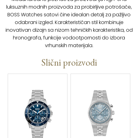
luksuznih modnih proizvoda za probirljive potrošače,
BOSS Watches satovi čine idealan detalj za pažljivo
odabrani izgled. Karakterističan stil kombinuje
inovativan dizajn sa nizom tehničkih karakteristika, od
hronografa, funkcije vodootpornosti do izbora
vrhunskih materijala.
Slični proizvodi