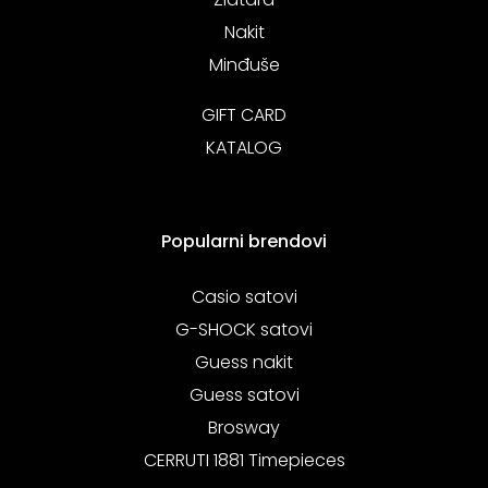
Nakit
Minđuše
GIFT CARD
KATALOG
Popularni brendovi
Casio satovi
G-SHOCK satovi
Guess nakit
Guess satovi
Brosway
CERRUTI 1881 Timepieces