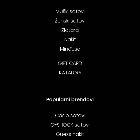
Muški satovi
Ženski satovi
Zlatara
Nakit
Minđuše
GIFT CARD
KATALOG
Popularni brendovi
Casio satovi
G-SHOCK satovi
Guess nakit