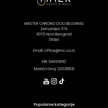
MASTER CHRONO DOO BEOGRAD
Zemunska 37A
11070 Novi Beograd
Srbija
Email:
office@mc.co.rs
PIB: 114555610
Matični broj: 22038931
Popularne kategorije