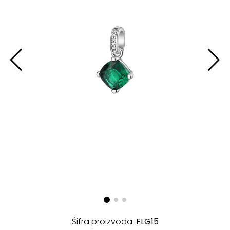
Šifra proizvoda:
FLG15