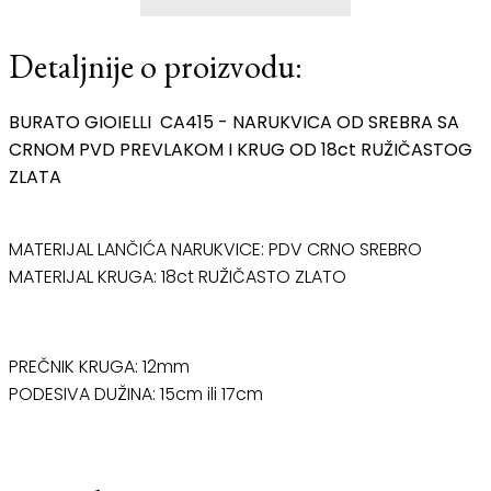
Detaljnije o proizvodu:
BURATO GIOIELLI CA415 - NARUKVICA OD SREBRA SA
CRNOM PVD PREVLAKOM I KRUG OD 18ct RUŽIČASTOG
ZLATA
MATERIJAL LANČIĆA NARUKVICE: PDV CRNO SREBRO
MATERIJAL KRUGA: 18ct RUŽIČASTO ZLATO
PREČNIK KRUGA: 12mm
PODESIVA DUŽINA: 15cm ili 17cm