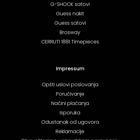
G-SHOCK satovi
Guess nakit
Guess satovi
Brosway
CERRUTI 1881 Timepieces
Impressum
Opšti uslovi poslovanja
Poručivanje
Načini plaćanja
Isporuka
Odustanak od ugovora
Reklamacije