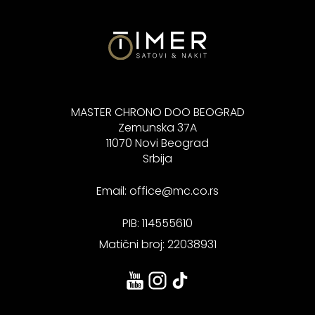
MASTER CHRONO DOO BEOGRAD
Zemunska 37A
11070 Novi Beograd
Srbija
Email:
office@mc.co.rs
PIB: 114555610
Matični broj: 22038931