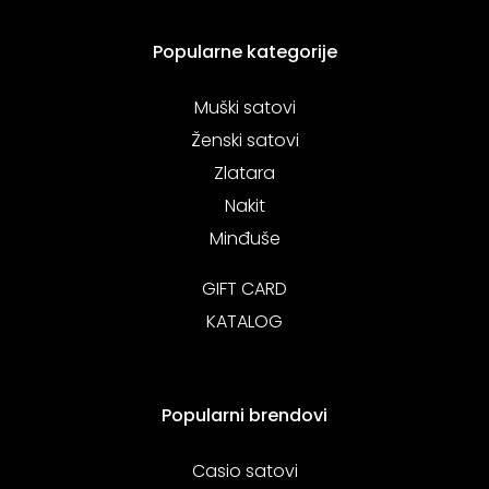
Popularne kategorije
Muški satovi
Ženski satovi
Zlatara
Nakit
Minđuše
GIFT CARD
KATALOG
Popularni brendovi
Casio satovi