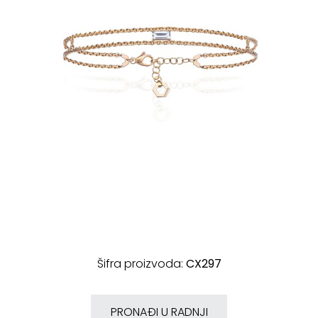
Šifra proizvoda:
CX297
PRONAĐI U RADNJI