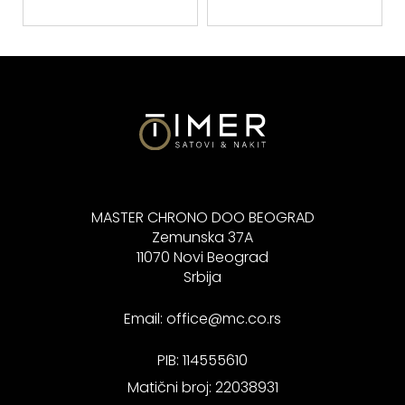
MASTER CHRONO DOO BEOGRAD
Zemunska 37A
11070 Novi Beograd
Srbija
Email:
office@mc.co.rs
PIB: 114555610
Matični broj: 22038931