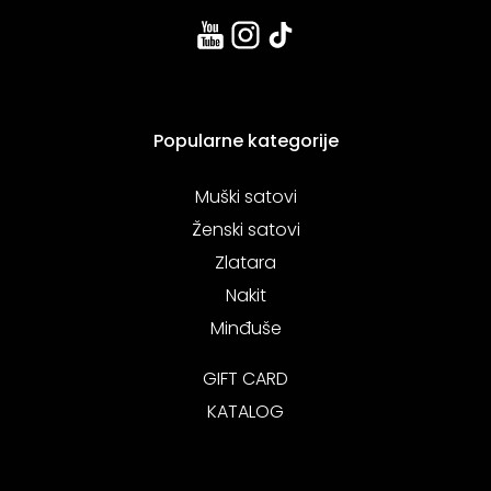
Popularne kategorije
Muški satovi
Ženski satovi
Zlatara
Nakit
Minđuše
GIFT CARD
KATALOG