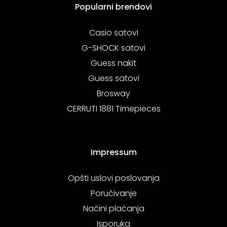
Popularni brendovi
Casio satovi
G-SHOCK satovi
Guess nakit
Guess satovi
Brosway
CERRUTI 1881 Timepieces
Impressum
Opšti uslovi poslovanja
Poručivanje
Načini plaćanja
Isporuka