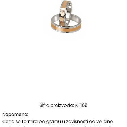
Šifra proizvoda:
K-168
Napomena:
Cena se formira po gramu u zavisnosti od veličine.