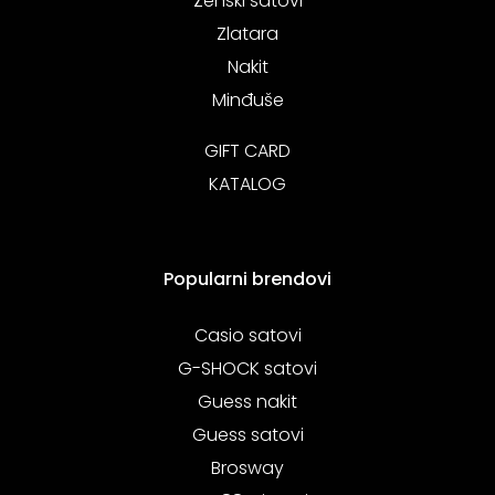
Ženski satovi
Zlatara
Nakit
Minđuše
GIFT CARD
KATALOG
Popularni brendovi
Casio satovi
G-SHOCK satovi
Guess nakit
Guess satovi
Brosway