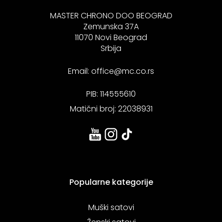
MASTER CHRONO DOO BEOGRAD
Zemunska 37A
11070 Novi Beograd
Srbija
Email:
office@mc.co.rs
PIB: 114555610
Matični broj: 22038931
Popularne kategorije
Muški satovi