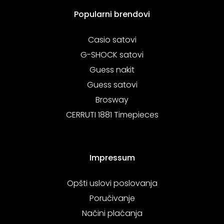
Popularni brendovi
Casio satovi
G-SHOCK satovi
Guess nakit
Guess satovi
Brosway
CERRUTI 1881 Timepieces
Impressum
Opšti uslovi poslovanja
Poručivanje
Načini plaćanja