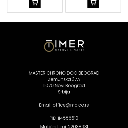
MASTER CHRONO DOO BEOGRAD
Zemunska 37A
11070 Novi Beograd
Srbija
Email:
office@mc.co.rs
PIB: 114555610
Matični broj: 22038931