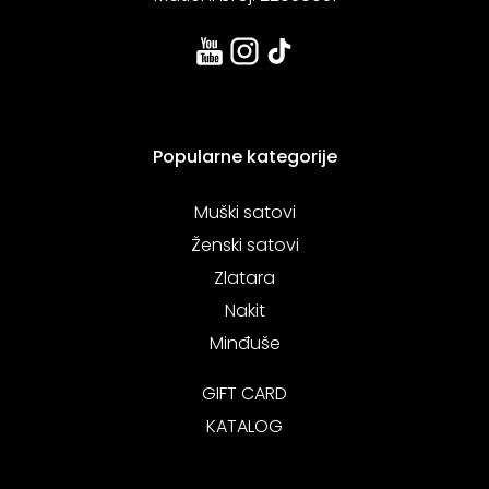
Popularne kategorije
Muški satovi
Ženski satovi
Zlatara
Nakit
Minđuše
GIFT CARD
KATALOG