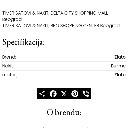
TIMER SATOVI & NAKIT, DELTA CITY SHOPPING MALL
Beograd
TIMER SATOVI & NAKIT, BEO SHOPPING CENTER Beograd
Specifikacija:
Brend:
Zlato
Nakit:
Burme
materijal:
Zlato
Share
Facebook
X
Pinterest
Viber
O brendu: