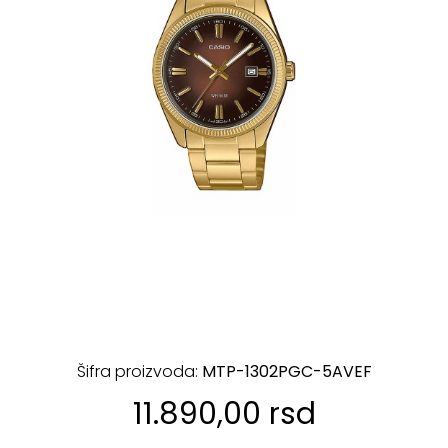
Šifra proizvoda:
MTP-1302PGC-5AVEF
11.890,00 rsd