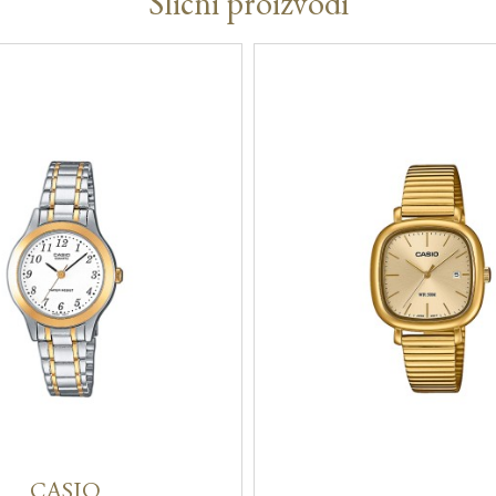
Slični proizvodi
CASIO