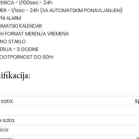
ERICA - 1/100sec - 24h
ER - 1/1sec - 24h (SA AUTOMATSKIM PONAVLJANJEM)
NI ALARM
OMATSKI KALENDAR
24H FORMAT MERENJA VREMENA
LNO STAKLO
TERIJA - 3 GODINE
OOTPORNOST DO 50m
ifikacija:
sata:
S
e sata:
ica: