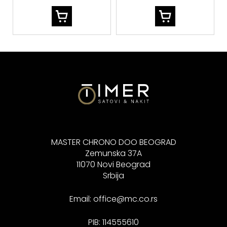
MASTER CHRONO DOO BEOGRAD
Zemunska 37A
11070 Novi Beograd
Srbija
Email:
office@mc.co.rs
PIB: 114555610