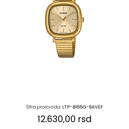
Šifra proizvoda:
LTP-B166G-9AVEF
12.630,00 rsd