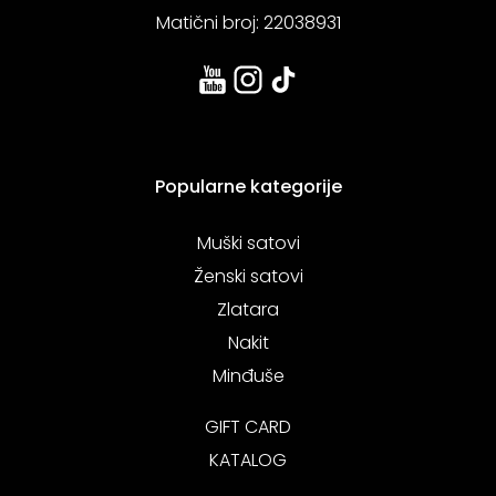
Matični broj: 22038931
Popularne kategorije
Muški satovi
Ženski satovi
Zlatara
Nakit
Minđuše
GIFT CARD
KATALOG