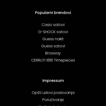
Popularni brendovi
Casio satovi
G-SHOCK satovi
Guess nakit
Guess satovi
Brosway
CERRUTI 1881 Timepieces
Impressum
Opšti uslovi poslovanja
Poručivanje