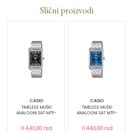
Slični proizvodi
CASIO
CASIO
TIMELESS MUŠKI
TIMELESS MUŠKI
ANALOGNI SAT MTP-
ANALOGNI SAT MTP-
B215D-1AVER
B215D-2AVER
11.440,00 rsd
11.440,00 rsd