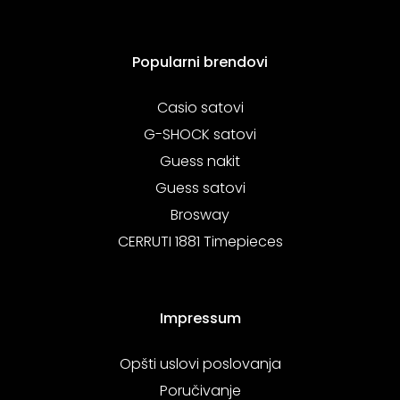
Popularni brendovi
Casio satovi
G-SHOCK satovi
Guess nakit
Guess satovi
Brosway
CERRUTI 1881 Timepieces
Impressum
Opšti uslovi poslovanja
Poručivanje