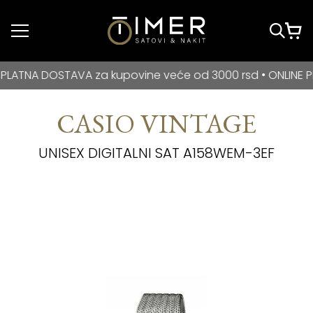
Idi do glavnog
sadržaja
BESPLATNA DOSTAVA za kupovine veće od 3000 rsd • ONLIN
A DOSTAVA za kupovine veće od 3000 rsd • ONLINE PLAĆAN
CASIO VINTAGE
UNISEX DIGITALNI SAT A158WEM-3EF