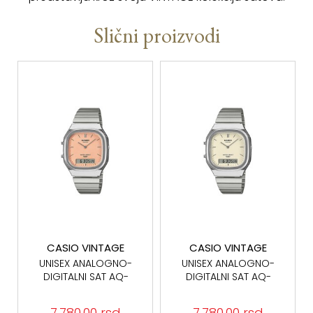
Slični proizvodi
CASIO VINTAGE
CASIO VINTAGE
UNISEX ANALOGNO-
UNISEX ANALOGNO-
DIGITALNI SAT AQ-
DIGITALNI SAT AQ-
240E-4AEF
240E-7A2EF
7.780,00 rsd
7.780,00 rsd