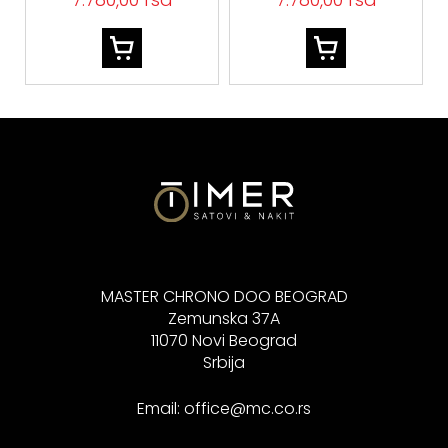
MASTER CHRONO DOO BEOGRAD
Zemunska 37A
11070 Novi Beograd
Srbija
Email:
office@mc.co.rs