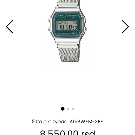
Šifra proizvoda:
A158WEM-3EF
8.550,00 rsd