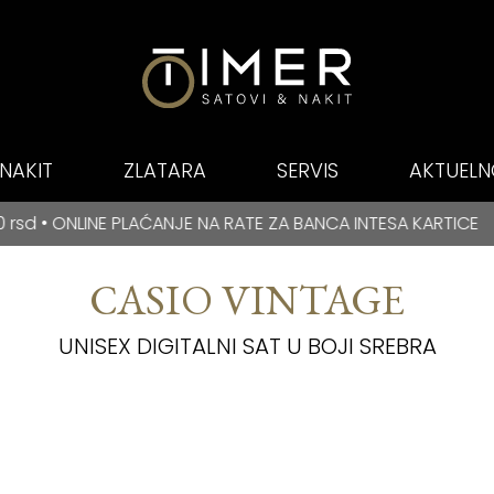
NAKIT
ZLATARA
SERVIS
AKTUELN
E PLAĆANJE NA RATE ZA BANCA INTESA KARTICE
E NA RATE ZA BANCA INTESA KARTICE
BESPLATNA DOS
CASIO VINTAGE
UNISEX DIGITALNI SAT U BOJI SREBRA