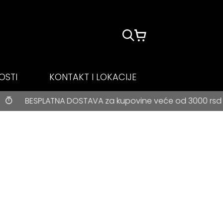
OSTI
KONTAKT I LOKACIJE
TAVA za kupovine veće od 3000 rsd • ONLINE PLAĆANJE NA