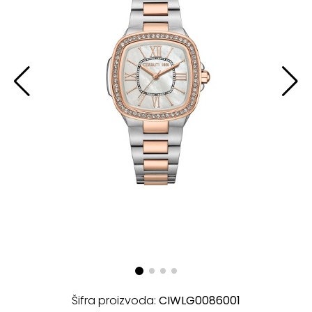
Šifra proizvoda:
CIWLG0086001