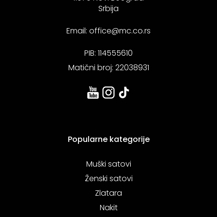
Srbija
Email:
office@mc.co.rs
PIB: 114555610
Matični broj: 22038931
Popularne kategorije
Muški satovi
Ženski satovi
Zlatara
Nakit