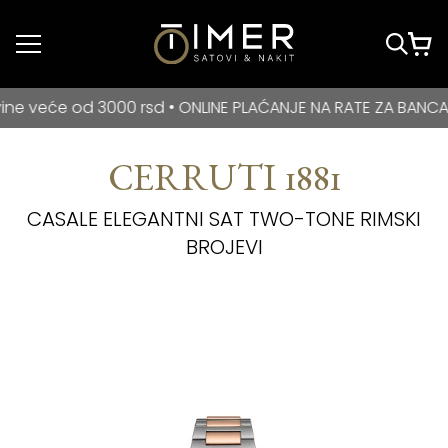
Idi do glavnog
sadržaja
BESPLATNA DOSTAVA za kupovine veće od 3000 rsd • ONLIN
 od 3000 rsd • ONLINE PLAĆANJE NA RATE ZA BANCA INTESA
CERRUTI 1881
CASALE ELEGANTNI SAT TWO-TONE RIMSKI
BROJEVI