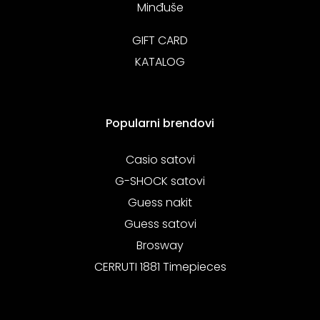
Minđuše
GIFT CARD
KATALOG
Popularni brendovi
Casio satovi
G-SHOCK satovi
Guess nakit
Guess satovi
Brosway
CERRUTI 1881 Timepieces