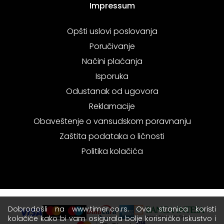
Impressum
Opšti uslovi poslovanja
Poručivanje
Načini plaćanja
Isporuka
Odustanak od ugovora
Reklamacije
Obaveštenje o vansudskom poravnanju
Zaštita podataka o ličnosti
Politika kolačića
Dobrodošli na www.timer.co.rs. Ova stranica koristi
kolačiće kako bi vam osigurala bolje korisničko iskustvo i