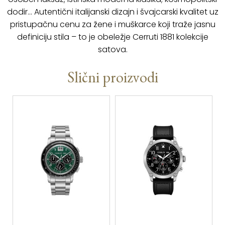
dodir… Autentični italijanski dizajn i švajcarski kvalitet uz
pristupačnu cenu za žene i muškarce koji traže jasnu
definiciju stila – to je obeležje Cerruti 1881 kolekcije
satova.
Slični proizvodi