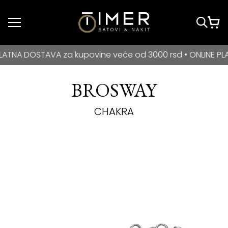
Idi do glavnog
sadržaja
BESPLATNA DOSTAVA za kupovine veće od 3000 rsd • ONLIN
DOSTAVA za kupovine veće od 3000 rsd • ONLINE PLAĆANJE
BROSWAY
CHAKRA