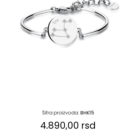
Šifra proizvoda:
BHK15
4.890,00 rsd