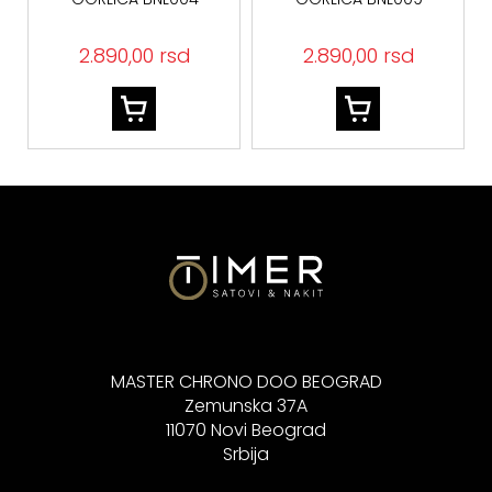
2.890,00 rsd
2.890,00 rsd
MASTER CHRONO DOO BEOGRAD
Zemunska 37A
11070 Novi Beograd
Srbija