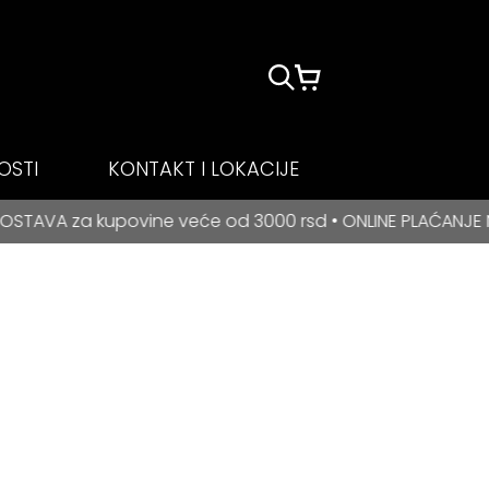
OSTI
KONTAKT I LOKACIJE
ne veće od 3000 rsd • ONLINE PLAĆANJE NA RATE ZA BANCA 