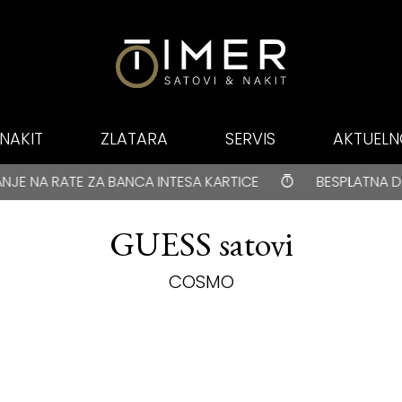
NAKIT
ZLATARA
SERVIS
AKTUELN
E PLAĆANJE NA RATE ZA BANCA INTESA KARTICE
ANCA INTESA KARTICE
BESPLATNA DOSTAVA za kupovi
GUESS satovi
COSMO