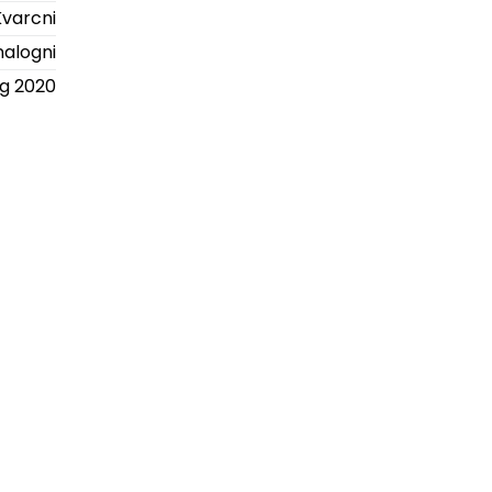
Kvarcni
alogni
ng 2020