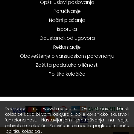
Opšti uslovi poslovanja
Poručivanje
Načini plaćanja
Isporuka
Odustanak od ugovora
Reklamacije
Obaveštenje o vansudskom poravnanju
Zaštita podataka o ličnosti
Politika kolačića
Dobrodošli na www.timer.co.rs. Ova stranica koristi
kolačiće kako bi vam osigurala bolje korisničko iskustvo i
funkcionalnost. Nastavljanjem pretraživanja na sajtu,
prihvatate kolačiće. Za više informacija pogledajte našu
politiku kolačića
.