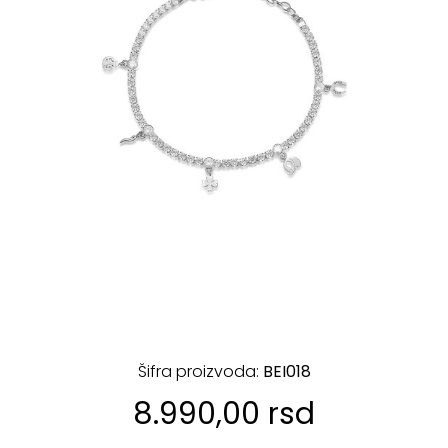
Šifra proizvoda:
BEI018
8.990,00 rsd