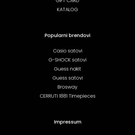
GIFT CARD
KATALOG
Popularni brendovi
Casio satovi
G-SHOCK satovi
Guess nakit
Guess satovi
Brosway
CERRUTI 1881 Timepieces
Impressum