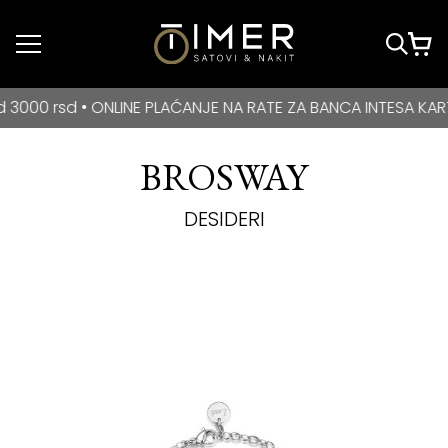
Idi do glavnog
sadržaja
BESPLATNA DOSTAVA za kupovine veće od 3000 rsd • ONLIN
rsd • ONLINE PLAĆANJE NA RATE ZA BANCA INTESA KARTICE
BROSWAY
DESIDERI