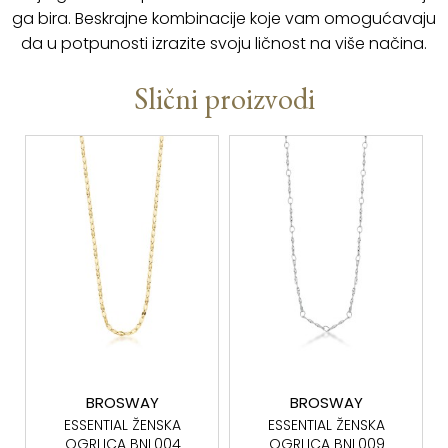
ga bira. Beskrajne kombinacije koje vam omogućavaju
da u potpunosti izrazite svoju ličnost na više načina.
Slični proizvodi
BROSWAY
BROSWAY
ESSENTIAL ŽENSKA
ESSENTIAL ŽENSKA
OGRLICA BNL004
OGRLICA BNL009