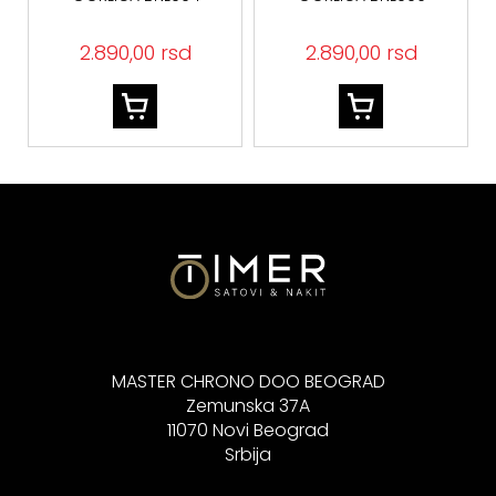
2.890,00 rsd
2.890,00 rsd
MASTER CHRONO DOO BEOGRAD
Zemunska 37A
11070 Novi Beograd
Srbija