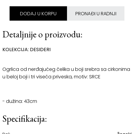
DODAJ U KORPU
PRONAĐI U RADNJI
Detaljnije o proizvodu:
KOLEKCIJA: DESIDERI
Ogrlica od nerđajućeg čelika u boji srebra sa cirkonima
u beloj boji i tri viseća priveska, motiv: SRCE
- dužina: 43cm
Specifikacija: