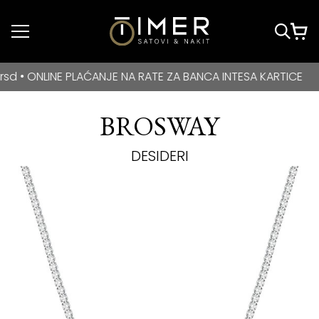
Idi do glavnog
sadržaja
BESPLATNA DOSTAVA za kupovine veće od 3000 rsd • ONLIN
ONLINE PLAĆANJE NA RATE ZA BANCA INTESA KARTICE
BROSWAY
DESIDERI