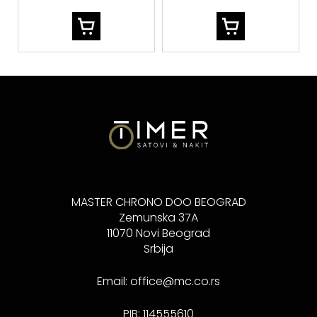
MASTER CHRONO DOO BEOGRAD
Zemunska 37A
11070 Novi Beograd
Srbija
Email:
office@mc.co.rs
PIB: 114555610