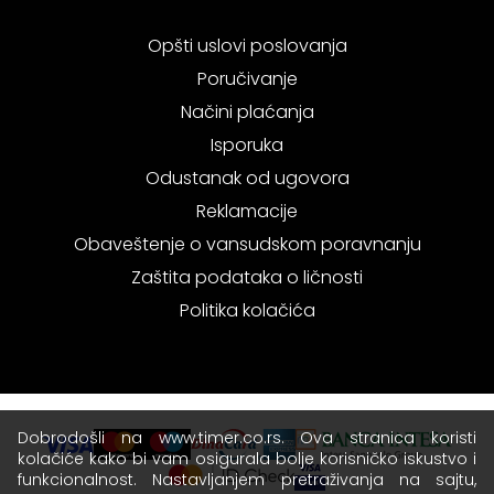
Opšti uslovi poslovanja
Poručivanje
Načini plaćanja
Isporuka
Odustanak od ugovora
Reklamacije
Obaveštenje o vansudskom poravnanju
Zaštita podataka o ličnosti
Politika kolačića
Dobrodošli na www.timer.co.rs. Ova stranica koristi
kolačiće kako bi vam osigurala bolje korisničko iskustvo i
funkcionalnost. Nastavljanjem pretraživanja na sajtu,