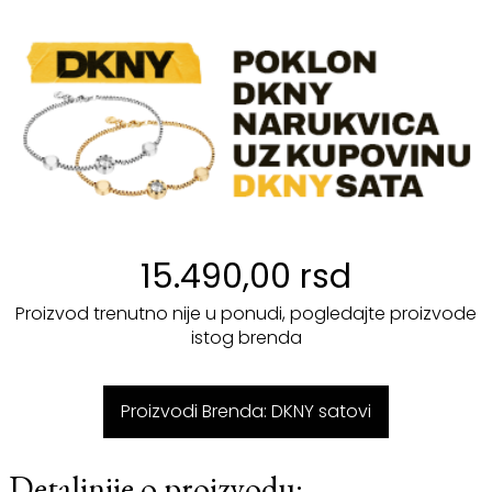
15.490,00 rsd
Proizvod trenutno nije u ponudi, pogledajte proizvode
istog brenda
Proizvodi Brenda: DKNY satovi