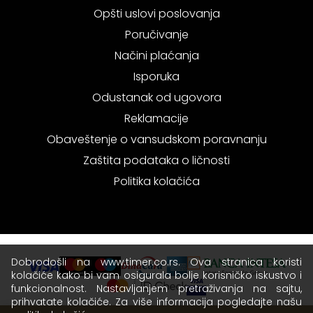
Opšti uslovi poslovanja
Poručivanje
Načini plaćanja
Isporuka
Odustanak od ugovora
Reklamacije
Obaveštenje o vansudskom poravnanju
Zaštita podataka o ličnosti
Politika kolačića
Dobrodošli na www.timer.co.rs. Ova stranica koristi
kolačiće kako bi vam osigurala bolje korisničko iskustvo i
funkcionalnost. Nastavljanjem pretraživanja na sajtu,
prihvatate kolačiće. Za više informacija pogledajte našu