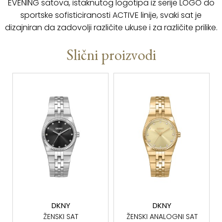
EVENING satova, istaknutog logotipa iz serije LOGO do
sportske sofisticiranosti ACTIVE linije, svaki sat je
dizajniran da zadovolji različite ukuse i za različite prilike.
Slični proizvodi
DKNY
DKNY
ŽENSKI SAT
ŽENSKI ANALOGNI SAT