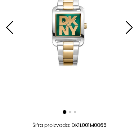
Šifra proizvoda:
DK1L001M0065