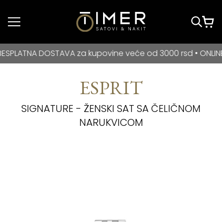
Idi do glavnog
sadržaja
BESPLATNA DOSTAVA za kupovine veće od 3000 rsd • ONLIN
TNA DOSTAVA za kupovine veće od 3000 rsd • ONLINE PLAĆ
ESPRIT
SIGNATURE - ŽENSKI SAT SA ČELIČNOM
NARUKVICOM