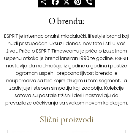
O brendu:
ESPRIT je internacionalni, mladalački, lifestyle brand koji
nudi pristupačan luksuz i donosi novitete i stil u Vaš
život. Priča o ESPRIT Timewear-u je priča o izuzetnom
uspehu otkako je brend lansiran 1990.te godine. ESPRIT
nastavlja da nadmašuje iz godine u godinu i postiže
ogroman uspeh : prepoznatljivost brenda je
neuporediva sa bilo kojim drugim u tom segmentu a
zadivljuje i stepen simpatija koji zadobija. Kolekcije
satova su postale tržišni lideri i nastavljaju da
prevazilaze očekivanja sa svakom novom kolekcijom.
Slični proizvodi