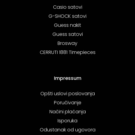
Casio satovi
G-SHOCK satovi
Guess nakit
Guess satovi
Brosway
CERRUTI 1881 Timepieces
Impressum
Opšti uslovi poslovanja
Poručivanje
Načini plaćanja
Isporuka
Odustanak od ugovora