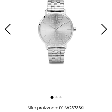
Šifra proizvoda:
ESLW23738SI