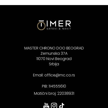
MASTER CHRONO DOO BEOGRAD
Zemunska 37A
11070 Novi Beograd
Srbija
Email:
office@mc.co.rs
PIB: 114555610
Matični broj: 22038931