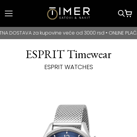
Idi do glavnog
sadržaja
BESPLATNA DOSTAVA za kupovine veće od 3000 rsd • ONLIN
OSTAVA za kupovine veće od 3000 rsd • ONLINE PLAĆANJE 
ESPRIT Timewear
ESPRIT WATCHES