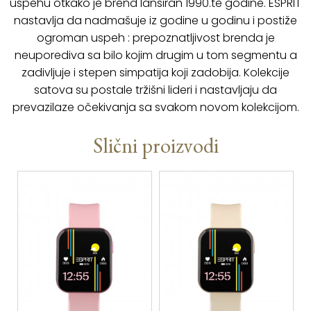
uspehu otkako je brend lansiran 1990.te godine. ESPRIT
nastavlja da nadmašuje iz godine u godinu i postiže
ogroman uspeh : prepoznatljivost brenda je
neuporediva sa bilo kojim drugim u tom segmentu a
zadivljuje i stepen simpatija koji zadobija. Kolekcije
satova su postale tržišni lideri i nastavljaju da
prevazilaze očekivanja sa svakom novom kolekcijom.
Slični proizvodi