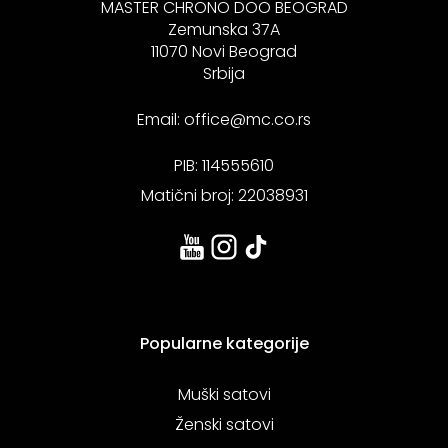
MASTER CHRONO DOO BEOGRAD
Zemunska 37A
11070 Novi Beograd
Srbija
Email:
office@mc.co.rs
PIB: 114555610
Matični broj: 22038931
Popularne kategorije
Muški satovi
Ženski satovi