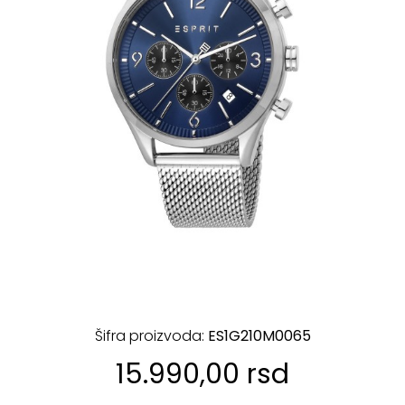
Šifra proizvoda:
ES1G210M0065
15.990,00 rsd