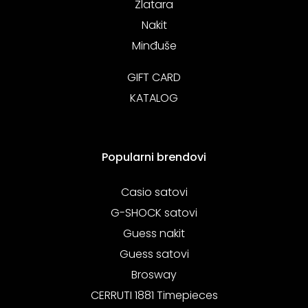
Zlatara
Nakit
Minđuše
GIFT CARD
KATALOG
Popularni brendovi
Casio satovi
G-SHOCK satovi
Guess nakit
Guess satovi
Brosway
CERRUTI 1881 Timepieces