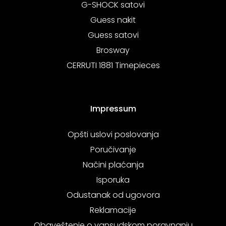
G-SHOCK satovi
Guess nakit
Guess satovi
Brosway
CERRUTI 1881 Timepieces
Impressum
Opšti uslovi poslovanja
Poručivanje
Načini plaćanja
Isporuka
Odustanak od ugovora
Reklamacije
Obaveštenje o vansudskom poravnanju