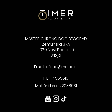
MASTER CHRONO DOO BEOGRAD
Zemunska 37A
11070 Novi Beograd
Srbija
Email:
office@mc.co.rs
PIB: 114555610
Matični broj: 22038931