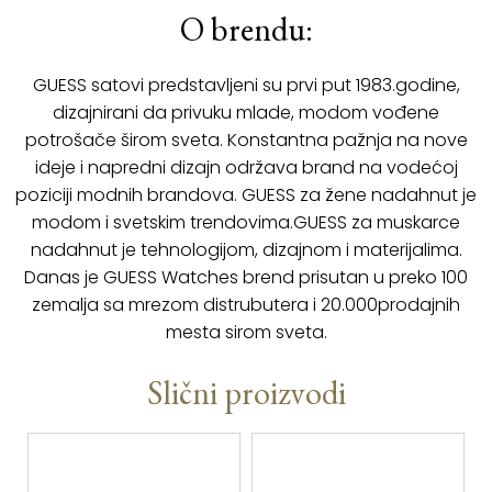
O brendu:
GUESS satovi predstavljeni su prvi put 1983.godine,
dizajnirani da privuku mlade, modom vođene
potrošače širom sveta. Konstantna pažnja na nove
ideje i napredni dizajn održava brand na vodećoj
poziciji modnih brandova. GUESS za žene nadahnut je
modom i svetskim trendovima.GUESS za muskarce
nadahnut je tehnologijom, dizajnom i materijalima.
Danas je GUESS Watches brend prisutan u preko 100
zemalja sa mrezom distrubutera i 20.000prodajnih
mesta sirom sveta.
Slični proizvodi