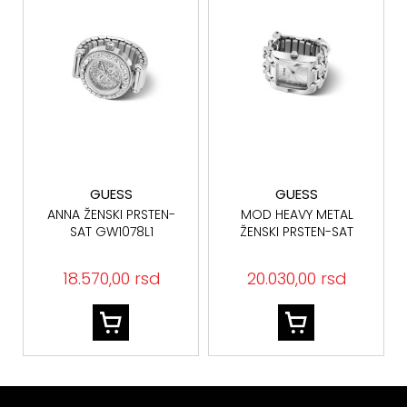
GUESS
GUESS
ANNA ŽENSKI PRSTEN-
MOD HEAVY METAL
SAT GW1078L1
ŽENSKI PRSTEN-SAT
GW1079L1
18.570,00 rsd
20.030,00 rsd