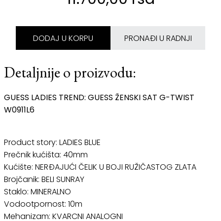
DODAJ U KORPU
PRONAĐI U RADNJI
Detaljnije o proizvodu:
GUESS LADIES TREND: GUESS ŽENSKI SAT G-TWIST
W0911L6
Product story: LADIES BLUE
Prečnik kućišta: 40mm
Kućište: NERĐAJUĆI ČELIK U BOJI RUŽIČASTOG ZLATA
Brojčanik: BELI SUNRAY
Staklo: MINERALNO
Vodootpornost: 10m
Mehanizam: KVARCNI ANALOGNI