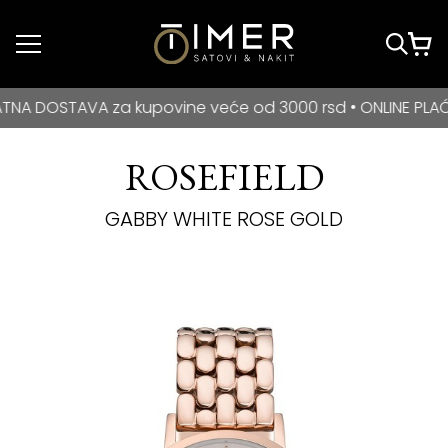
Idi do glavnog
sadržaja
BESPLATNA DOSTAVA za kupovine veće od 3000 rsd • ONLIN
OSTAVA za kupovine veće od 3000 rsd • ONLINE PLAĆANJE 
ROSEFIELD
GABBY WHITE ROSE GOLD