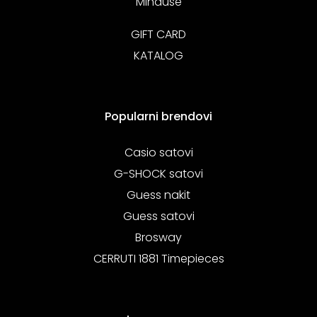
Minđuše
GIFT CARD
KATALOG
Popularni brendovi
Casio satovi
G-SHOCK satovi
Guess nakit
Guess satovi
Brosway
CERRUTI 1881 Timepieces