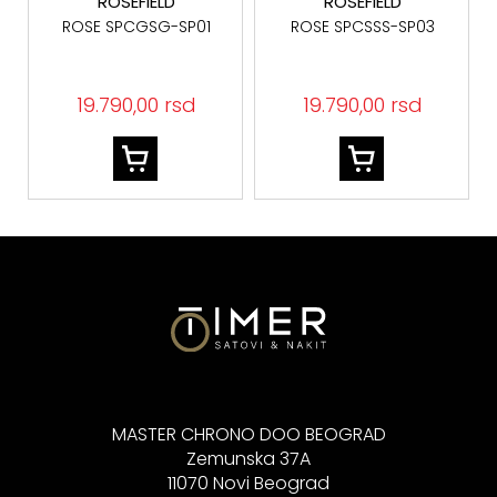
ROSEFIELD
ROSEFIELD
ROSE SPCGSG-SP01
ROSE SPCSSS-SP03
19.790,00 rsd
19.790,00 rsd
MASTER CHRONO DOO BEOGRAD
Zemunska 37A
11070 Novi Beograd