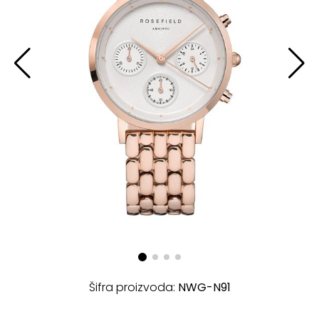
Šifra proizvoda:
NWG-N91