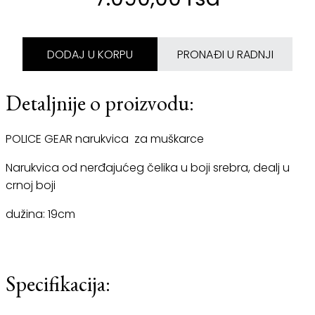
DODAJ U KORPU
PRONAĐI U RADNJI
Detaljnije o proizvodu:
POLICE GEAR narukvica za muškarce
Narukvica od nerđajućeg čelika u boji srebra, dealj u
crnoj boji
dužina: 19cm
Specifikacija: