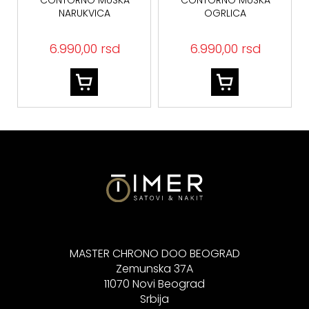
CONTORNO MUŠKA
CONTORNO MUŠKA
NARUKVICA
OGRLICA
PEAGB0081703
PEAGN0081703 CRNA
6.990,00 rsd
6.990,00 rsd
MASTER CHRONO DOO BEOGRAD
Zemunska 37A
11070 Novi Beograd
Srbija