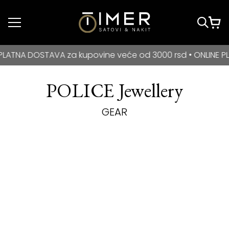
Idi do glavnog
sadržaja
BESPLATNA DOSTAVA za kupovine veće od 3000 rsd • ONLIN
A DOSTAVA za kupovine veće od 3000 rsd • ONLINE PLAĆAN
POLICE Jewellery
GEAR