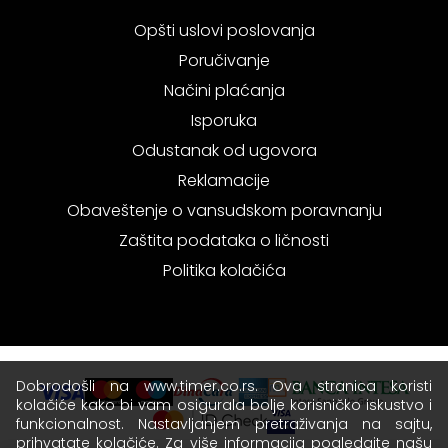
Opšti uslovi poslovanja
Poručivanje
Načini plaćanja
Isporuka
Odustanak od ugovora
Reklamacije
Obaveštenje o vansudskom poravnanju
Zaštita podataka o ličnosti
Politika kolačića
Dobrodošli na www.timer.co.rs. Ova stranica koristi
kolačiće kako bi vam osigurala bolje korisničko iskustvo i
funkcionalnost. Nastavljanjem pretraživanja na sajtu,
prihvatate kolačiće. Za više informacija pogledajte našu