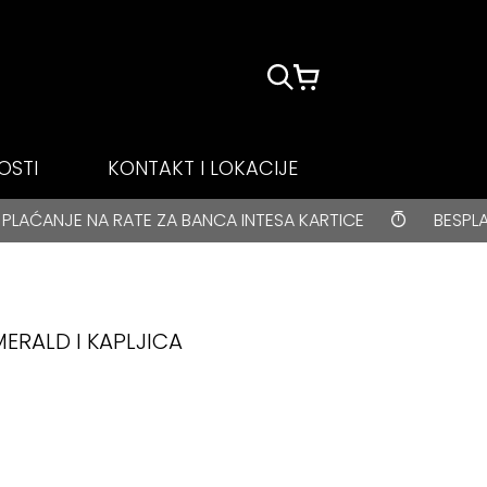
OSTI
KONTAKT I LOKACIJE
E ZA BANCA INTESA KARTICE
BESPLATNA DOSTAVA za 
MERALD I KAPLJICA