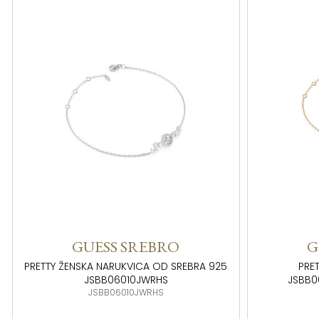
GUESS SREBRO
G
PRETTY ŽENSKA NARUKVICA OD SREBRA 925
PRE
JSBB06010JWRHS
JSBB0
JSBB06010JWRHS