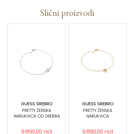
Slični proizvodi
GUESS SREBRO
GUESS SREBRO
PRETTY ŽENSKA
PRETTY ŽENSKA
NARUKVICA OD SREBRA
NARUKVICA
925 JSBB06010JWRHS
JSBB06014JWYGS
SREBRO 925
9.890,00 rsd
9.890,00 rsd