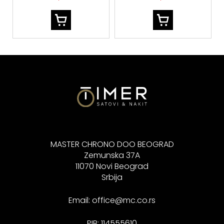
MASTER CHRONO DOO BEOGRAD
Zemunska 37A
11070 Novi Beograd
Srbija
Email:
office@mc.co.rs
PIB: 114555610