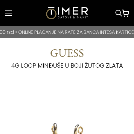
Idi do glavnog
sadržaja
BESPLATNA DOSTAVA za kupovine veće od 3000 rsd • ONLIN
• ONLINE PLAĆANJE NA RATE ZA BANCA INTESA KARTICE
GUESS
4G LOOP MINĐUŠE U BOJI ŽUTOG ZLATA