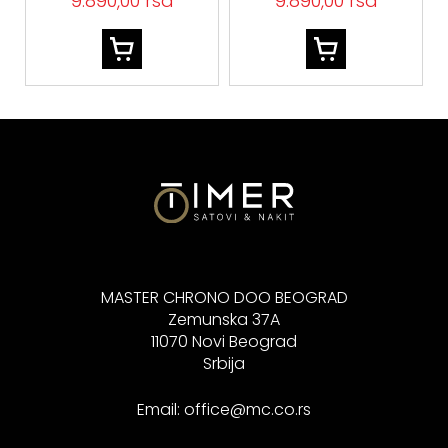
9.890,00 rsd
9.890,00 rsd
MASTER CHRONO DOO BEOGRAD
Zemunska 37A
11070 Novi Beograd
Srbija
Email:
office@mc.co.rs