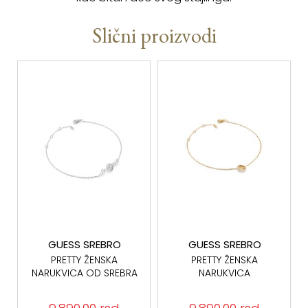
Slični proizvodi
GUESS SREBRO
GUESS SREBRO
PRETTY ŽENSKA
PRETTY ŽENSKA
NARUKVICA OD SREBRA
NARUKVICA
925 JSBB06010JWRHS
JSBB06014JWYGS
SREBRO 925