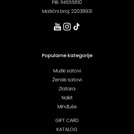
PIB: 114555610
Matični broj: 22038931
Popularne kategorije
Muški satovi
Ženski satovi
Zlatara
Nakit
Minđuše
GIFT CARD
KATALOG