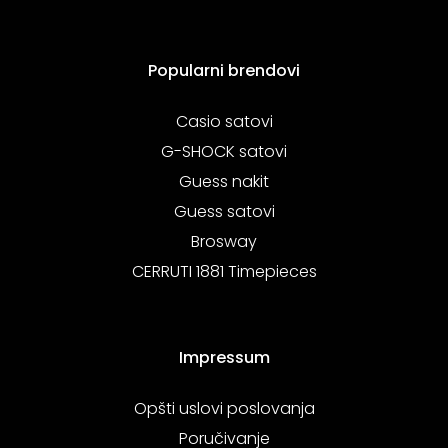
Popularni brendovi
Casio satovi
G-SHOCK satovi
Guess nakit
Guess satovi
Brosway
CERRUTI 1881 Timepieces
Impressum
Opšti uslovi poslovanja
Poručivanje