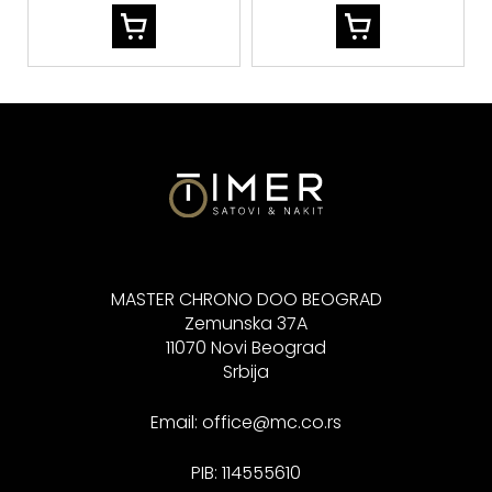
MASTER CHRONO DOO BEOGRAD
Zemunska 37A
11070 Novi Beograd
Srbija
Email:
office@mc.co.rs
PIB: 114555610