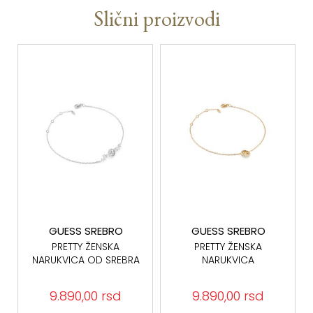
Slični proizvodi
GUESS SREBRO
GUESS SREBRO
PRETTY ŽENSKA
PRETTY ŽENSKA
NARUKVICA OD SREBRA
NARUKVICA
925 JSBB06010JWRHS
JSBB06014JWYGS
SREBRO 925
9.890,00 rsd
9.890,00 rsd