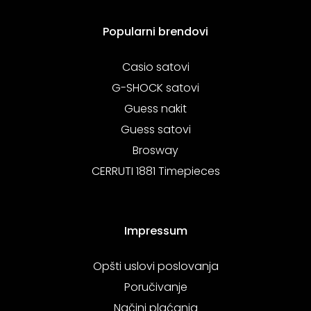
Popularni brendovi
Casio satovi
G-SHOCK satovi
Guess nakit
Guess satovi
Brosway
CERRUTI 1881 Timepieces
Impressum
Opšti uslovi poslovanja
Poručivanje
Načini plaćanja