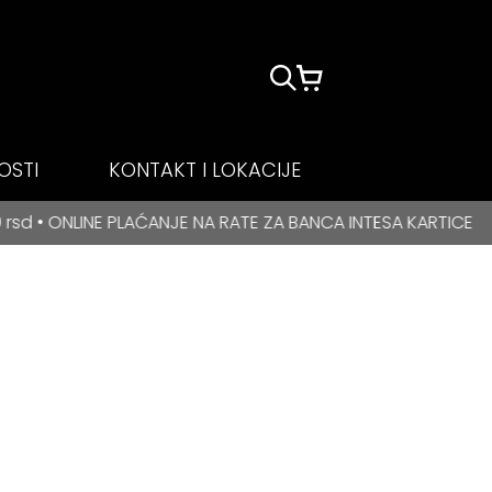
OSTI
KONTAKT I LOKACIJE
JE NA RATE ZA BANCA INTESA KARTICE
BESPLATNA DOS