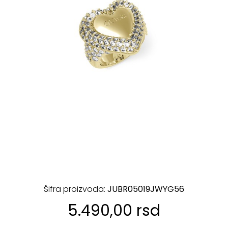
Šifra proizvoda:
JUBR05019JWYG56
5.490,00 rsd