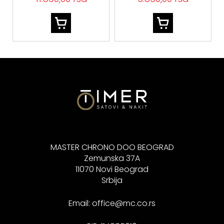
MASTER CHRONO DOO BEOGRAD
Zemunska 37A
11070 Novi Beograd
Srbija
Email:
office@mc.co.rs