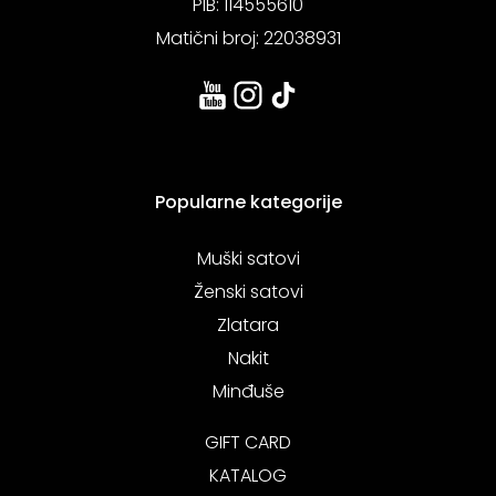
PIB: 114555610
Matični broj: 22038931
Popularne kategorije
Muški satovi
Ženski satovi
Zlatara
Nakit
Minđuše
GIFT CARD
KATALOG