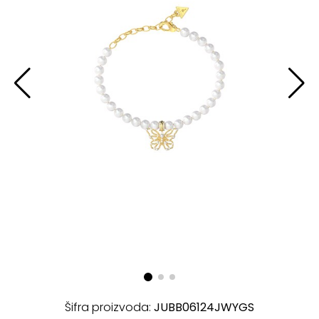
Šifra proizvoda:
JUBB06124JWYGS