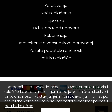
Poručivanje
Načini plaćanja
Isporuka
Odustanak od ugovora
Reklamacije
Obaveštenje o vansudskom poravnanju
Zaštita podataka o ličnosti
Politika kolačića
Dobrodošli na www.timer.co.rs. Ova stranica koristi
kolačiće kako bi vam osigurala bolje korisničko iskustvo i
funkcionalnost. Nastavljanjem pretraživanja na sajtu,
prihvatate kolačiće. Za više informacija pogledajte našu
politiku kolačića
.
GUESS