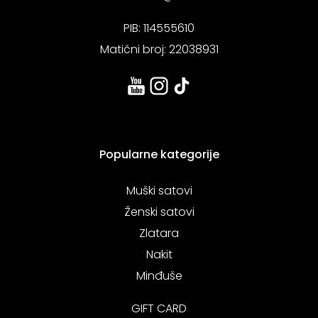
PIB: 114555610
Matični broj: 22038931
Popularne kategorije
Muški satovi
Ženski satovi
Zlatara
Nakit
Minđuše
GIFT CARD