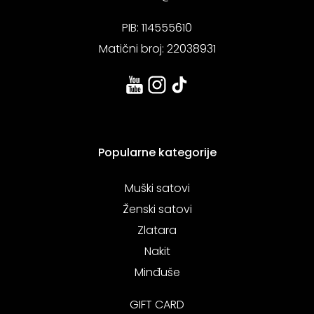
PIB: 114555610
Matični broj: 22038931
Popularne kategorije
Muški satovi
Ženski satovi
Zlatara
Nakit
Minđuše
GIFT CARD