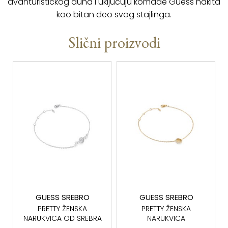
avanturistickog duha i uključuju komade Guess nakita
kao bitan deo svog stajlinga.
Slični proizvodi
GUESS SREBRO
GUESS SREBRO
PRETTY ŽENSKA
PRETTY ŽENSKA
NARUKVICA OD SREBRA
NARUKVICA