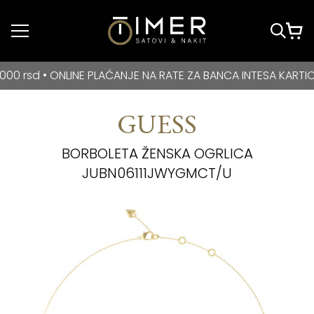
Idi do glavnog
sadržaja
BESPLATNA DOSTAVA za kupovine veće od 3000 rsd • ONLIN
d • ONLINE PLAĆANJE NA RATE ZA BANCA INTESA KARTICE
GUESS
BORBOLETA ŽENSKA OGRLICA
JUBN06111JWYGMCT/U