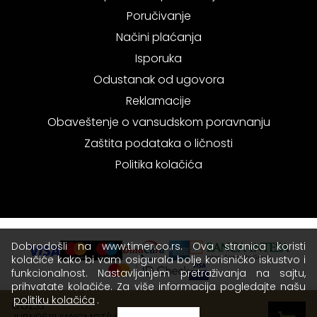
Poručivanje
Načini plaćanja
Isporuka
Odustanak od ugovora
Reklamacije
Obaveštenje o vansudskom poravnanju
Zaštita podataka o ličnosti
Politika kolačića
Dobrodošli na www.timer.co.rs. Ova stranica koristi
kolačiće kako bi vam osigurala bolje korisničko iskustvo i
funkcionalnost. Nastavljanjem pretraživanja na sajtu,
prihvatate kolačiće. Za više informacija pogledajte našu
politiku kolačića
.
GUESS