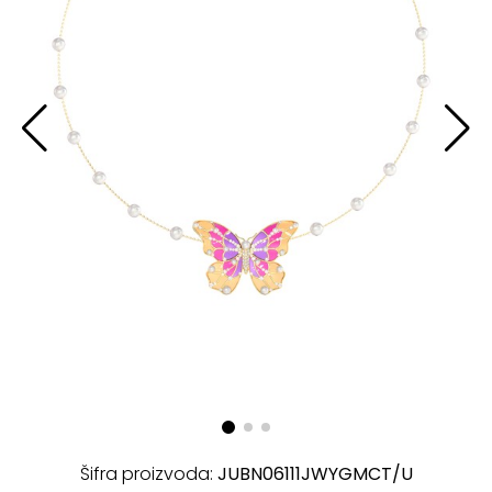
Šifra proizvoda:
JUBN06111JWYGMCT/U