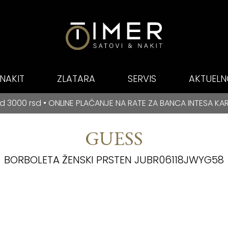
NAKIT
ZLATARA
SERVIS
AKTUELN
E PLAĆANJE NA RATE ZA BANCA INTESA KARTICE
NLINE PLAĆANJE NA RATE ZA BANCA INTESA KARTICE
B
GUESS
BORBOLETA ŽENSKI PRSTEN JUBR06118JWYG58