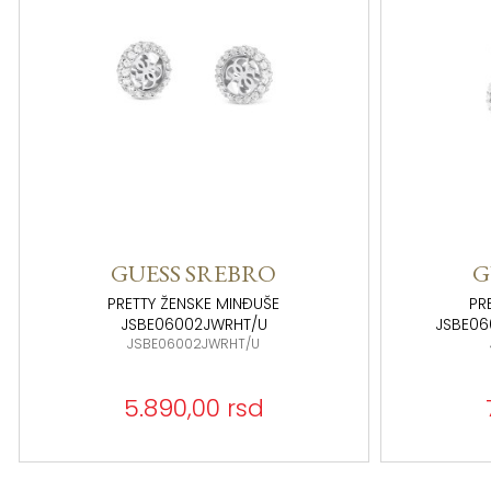
GUESS SREBRO
G
PRETTY ŽENSKE MINĐUŠE
PR
JSBE06002JWRHT/U
JSBE06
JSBE06002JWRHT/U
5.890,00 rsd