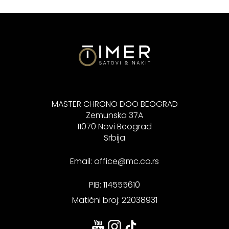
MASTER CHRONO DOO BEOGRAD
Zemunska 37A
11070 Novi Beograd
Srbija
Email:
office@mc.co.rs
PIB: 114555610
Matični broj: 22038931