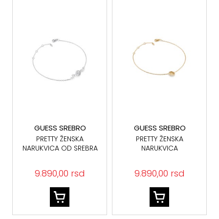
GUESS SREBRO
GUESS SREBRO
PRETTY ŽENSKA
PRETTY ŽENSKA
NARUKVICA OD SREBRA
NARUKVICA
925 JSBB06010JWRHS
JSBB06014JWYGS
SREBRO 925
9.890,00 rsd
9.890,00 rsd