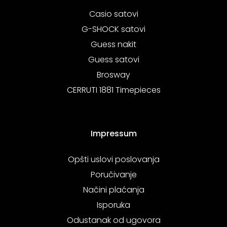
Casio satovi
G-SHOCK satovi
Guess nakit
Guess satovi
Brosway
CERRUTI 1881 Timepieces
Impressum
Opšti uslovi poslovanja
Poručivanje
Načini plaćanja
Isporuka
Odustanak od ugovora