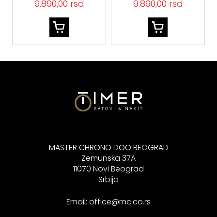
9.890,00 rsd
9.890,00 rsd
MASTER CHRONO DOO BEOGRAD
Zemunska 37A
11070 Novi Beograd
Srbija
Email:
office@mc.co.rs