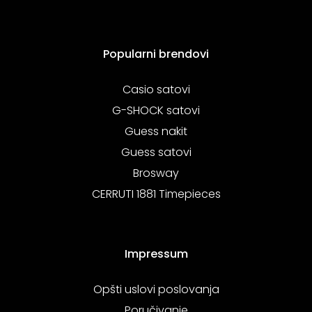
Popularni brendovi
Casio satovi
G-SHOCK satovi
Guess nakit
Guess satovi
Brosway
CERRUTI 1881 Timepieces
Impressum
Opšti uslovi poslovanja
Poručivanje