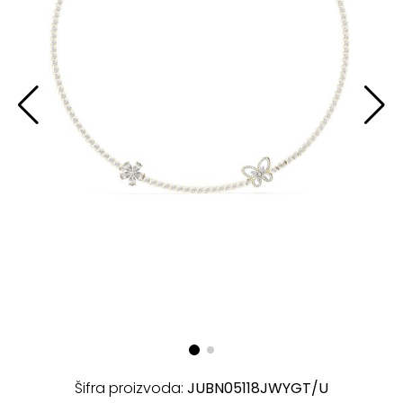
Šifra proizvoda:
JUBN05118JWYGT/U