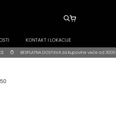
OSTI
KONTAKT I LOKACIJE
PLATNA DOSTAVA za kupovine veće od 3000 rsd • ONLINE P
C50