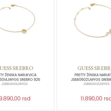
UESS SREBRO
GUESS SREB
TTY ŽENSKA NARUKVICA
PRETTY ŽENSKA NARUK
6014JWYGS SREBRO 925
JSBB06021JWYGS SREB
JSBB06014JWYGS
JSBB06021JWYGS
9.890,00 rsd
11.890,00 rs