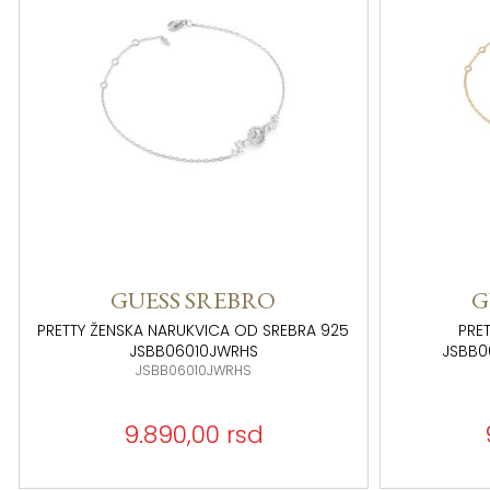
GUESS SREBRO
G
PRETTY ŽENSKA NARUKVICA OD SREBRA 925
PRE
JSBB06010JWRHS
JSBB0
JSBB06010JWRHS
9.890,00 rsd