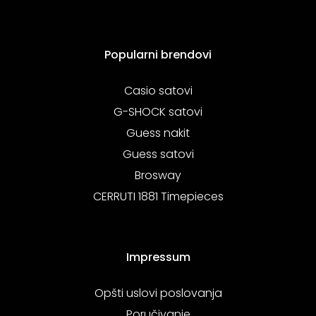
Popularni brendovi
Casio satovi
G-SHOCK satovi
Guess nakit
Guess satovi
Brosway
CERRUTI 1881 Timepieces
Impressum
Opšti uslovi poslovanja
Poručivanje