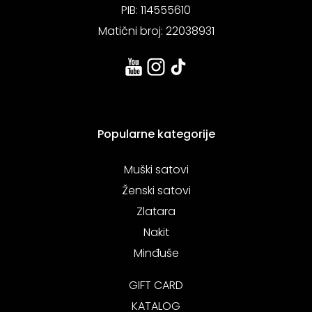
PIB: 114555610
Matični broj: 22038931
Popularne kategorije
Muški satovi
Ženski satovi
Zlatara
Nakit
Minđuše
GIFT CARD
KATALOG