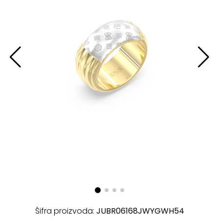
Šifra proizvoda:
JUBR06168JWYGWH54