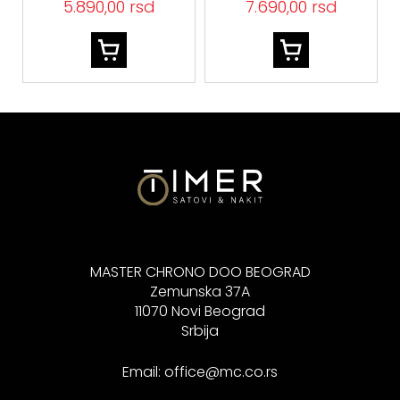
5.890,00 rsd
7.690,00 rsd
MASTER CHRONO DOO BEOGRAD
Zemunska 37A
11070 Novi Beograd
Srbija
Email:
office@mc.co.rs