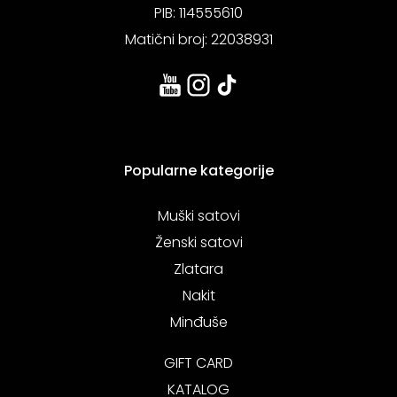
PIB: 114555610
Matični broj: 22038931
Popularne kategorije
Muški satovi
Ženski satovi
Zlatara
Nakit
Minđuše
GIFT CARD
KATALOG