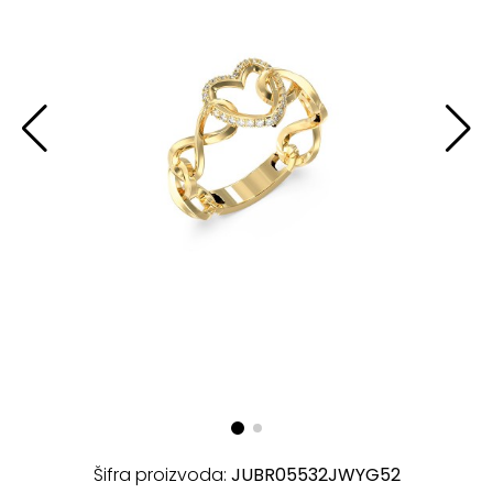
Šifra proizvoda:
JUBR05532JWYG52