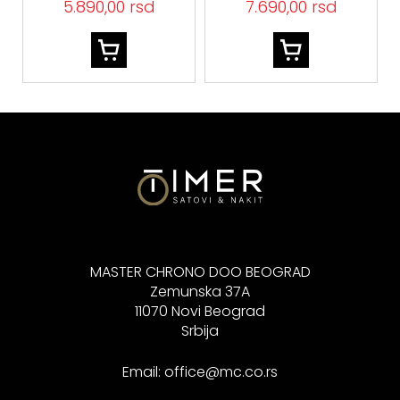
5.890,00 rsd
7.690,00 rsd
MASTER CHRONO DOO BEOGRAD
Zemunska 37A
11070 Novi Beograd
Srbija
Email:
office@mc.co.rs