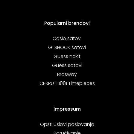
Popularni brendovi
Casio satovi
G-SHOCK satovi
Guess nakit
Guess satovi
Brosway
CERRUTI 1881 Timepieces
Impressum
Opšti uslovi poslovanja
Poručivanje