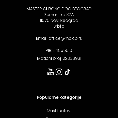
MASTER CHRONO DOO BEOGRAD
Zemunska 37A
11070 Novi Beograd
Srbija
Email:
office@mc.co.rs
PIB: 114555610
Matični broj: 22038931
Popularne kategorije
Muški satovi