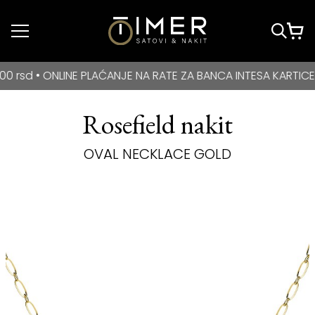
Idi do glavnog
sadržaja
BESPLATNA DOSTAVA za kupovine veće od 3000 rsd • ONLIN
• ONLINE PLAĆANJE NA RATE ZA BANCA INTESA KARTICE
Rosefield nakit
OVAL NECKLACE GOLD