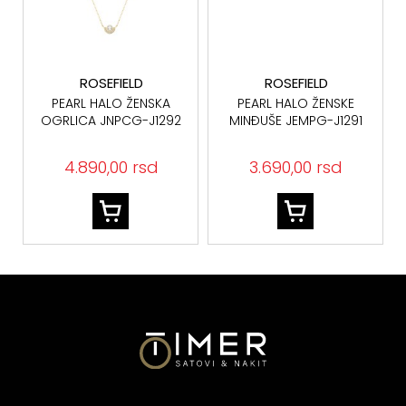
ROSEFIELD
ROSEFIELD
PEARL HALO ŽENSKA
PEARL HALO ŽENSKE
OGRLICA JNPCG-J1292
MINĐUŠE JEMPG-J1291
4.890,00 rsd
3.690,00 rsd