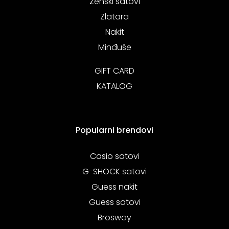
Ženski satovi
Zlatara
Nakit
Minđuše
GIFT CARD
KATALOG
Popularni brendovi
Casio satovi
G-SHOCK satovi
Guess nakit
Guess satovi
Brosway