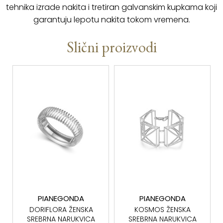
tehnika izrade nakita i tretiran galvanskim kupkama koji
garantuju lepotu nakita tokom vremena.
Slični proizvodi
PIANEGONDA
PIANEGONDA
DORIFLORA ŽENSKA
KOSMOS ŽENSKA
SREBRNA NARUKVICA
SREBRNA NARUKVICA