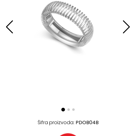
Šifra proizvoda:
PDOB04B