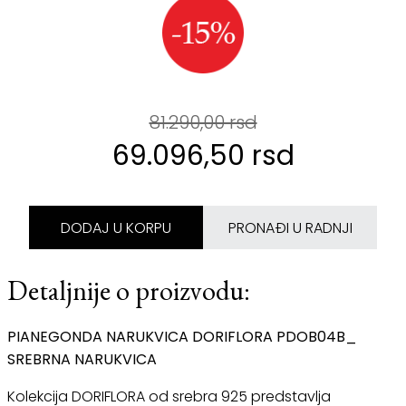
81.290,00 rsd
69.096,50 rsd
DODAJ U KORPU
PRONAĐI U RADNJI
Detaljnije o proizvodu:
PIANEGONDA NARUKVICA DORIFLORA PDOB04B_
SREBRNA NARUKVICA
Kolekcija DORIFLORA od srebra 925 predstavlja